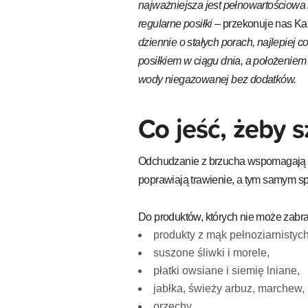
najważniejsza jest pełnowartościowa
regularne posiłki
– przekonuje nas Ka
dziennie o stałych porach, najlepiej 
posiłkiem w ciągu dnia, a położeniem 
wody niegazowanej bez dodatków.
Co jeść, żeby 
Odchudzanie z brzucha wspomagają prz
poprawiają trawienie, a tym samym spra
Do produktów, których nie może zabra
produkty z mąk pełnoziarnistych
suszone śliwki i morele,
płatki owsiane i siemię lniane,
jabłka, świeży arbuz, marchew,
orzechy,