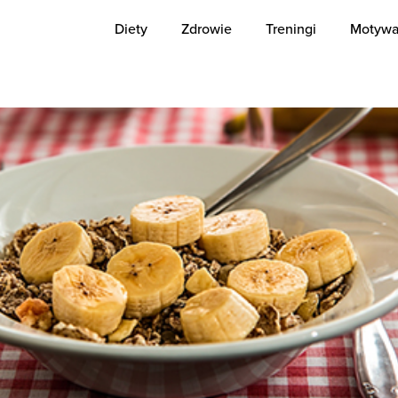
Diety
Zdrowie
Treningi
Motywa