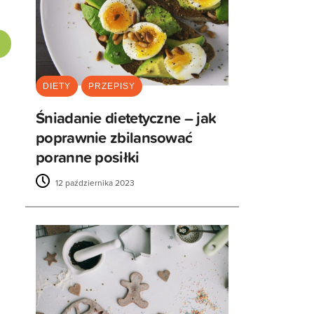
DIETY
PRZEPISY
Śniadanie dietetyczne – jak
poprawnie zbilansować
poranne posiłki
12 października 2023