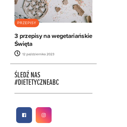
PRZEPISY
3 przepisy na wegetariańskie
Święta
12 października 2023
ŚLEDŹ NAS
#DIETETYCZNEABC