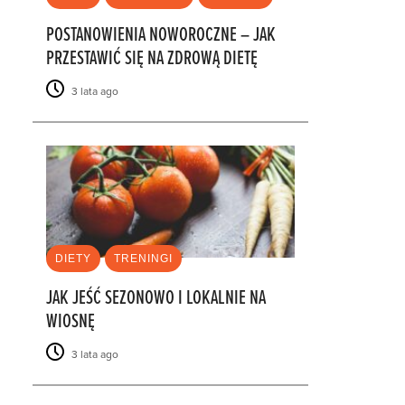
POSTANOWIENIA NOWOROCZNE – JAK
PRZESTAWIĆ SIĘ NA ZDROWĄ DIETĘ
3 lata ago
DIETY
TRENINGI
JAK JEŚĆ SEZONOWO I LOKALNIE NA
WIOSNĘ
3 lata ago