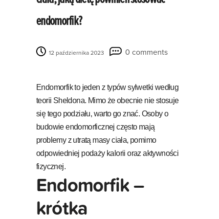
endomorfik?
0 comments
12 października 2023
Endomorfik to jeden z typów sylwetki według
teorii Sheldona. Mimo że obecnie nie stosuje
się tego podziału, warto go znać. Osoby o
budowie endomorficznej często mają
problemy z utratą masy ciała, pomimo
odpowiedniej podaży kalorii oraz aktywności
fizycznej.
Endomorfik –
krótka