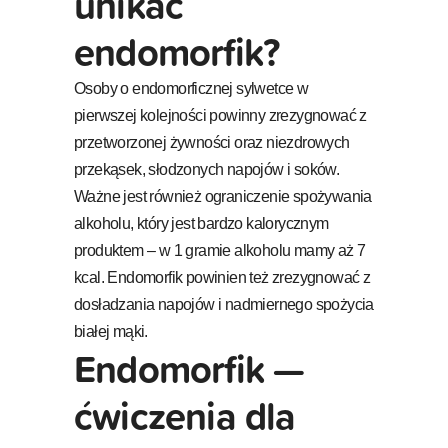
unikać
endomorfik?
Osoby o endomorficznej sylwetce w
pierwszej kolejności powinny zrezygnować z
przetworzonej żywności oraz niezdrowych
przekąsek, słodzonych napojów i soków.
Ważne jest również ograniczenie spożywania
alkoholu, który jest bardzo kalorycznym
produktem – w 1 gramie alkoholu mamy aż 7
kcal. Endomorfik powinien też zrezygnować z
dosładzania napojów i nadmiernego spożycia
białej mąki.
Endomorfik —
ćwiczenia dla