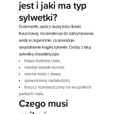
jest i jaki ma typ
sylwetki?
Endomorfik, oprócz dużej ilości tkanki
tłuszczowej, ma tendencje do zatrzymywania
wody w organizmie, co powoduje
uwydatnienie krągłej sylwetki. Osoby z taką
sylwetką charakteryzuje:
krępa budowa ciała,
niezbyt wysoki wzrost,
mocne kości i stawy,
spowolniony metabolizm,
tłuszcz rozmieszczony na wszystkich
partiach ciała.
Czego musi