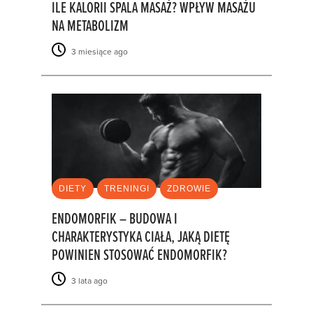
ILE KALORII SPALA MASAŻ? WPŁYW MASAŻU
NA METABOLIZM
3 miesiące ago
DIETY
TRENINGI
ZDROWIE
ENDOMORFIK – BUDOWA I
CHARAKTERYSTYKA CIAŁA, JAKĄ DIETĘ
POWINIEN STOSOWAĆ ENDOMORFIK?
3 lata ago