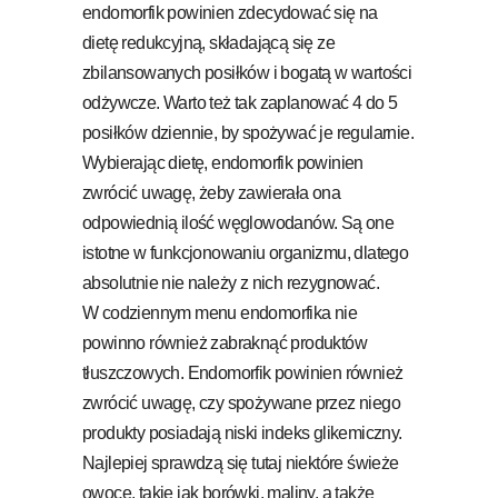
endomorfik powinien zdecydować się na
dietę redukcyjną, składającą się ze
zbilansowanych posiłków i bogatą w wartości
odżywcze. Warto też tak zaplanować 4 do 5
posiłków dziennie, by spożywać je regularnie.
Wybierając dietę, endomorfik powinien
zwrócić uwagę, żeby zawierała ona
odpowiednią ilość węglowodanów. Są one
istotne w funkcjonowaniu organizmu, dlatego
absolutnie nie należy z nich rezygnować.
W codziennym menu endomorfika nie
powinno również zabraknąć produktów
tłuszczowych. Endomorfik powinien również
zwrócić uwagę, czy spożywane przez niego
produkty posiadają niski indeks glikemiczny.
Najlepiej sprawdzą się tutaj niektóre świeże
owoce, takie jak borówki, maliny, a także