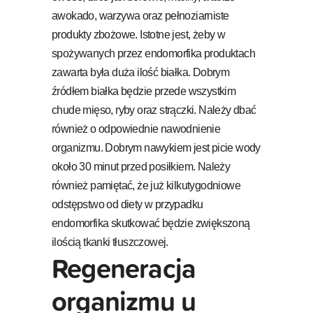
awokado, warzywa oraz pełnoziarniste
produkty zbożowe. Istotne jest, żeby w
spożywanych przez endomorfika produktach
zawarta była duża ilość białka. Dobrym
źródłem białka będzie przede wszystkim
chude mięso, ryby oraz strączki. Należy dbać
również o odpowiednie nawodnienie
organizmu. Dobrym nawykiem jest picie wody
około 30 minut przed posiłkiem. Należy
również pamiętać, że już kilkutygodniowe
odstępstwo od diety w przypadku
endomorfika skutkować będzie zwiększoną
ilością tkanki tłuszczowej.
Regeneracja
organizmu u