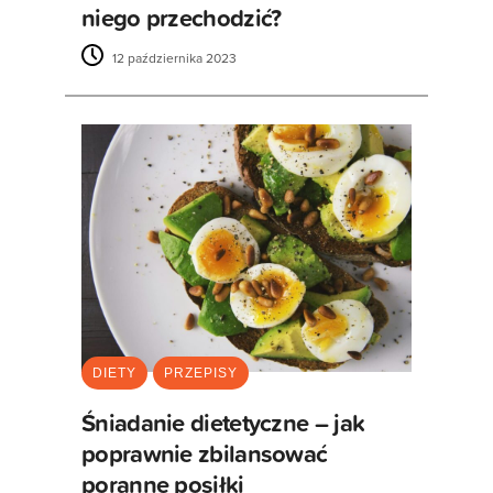
niego przechodzić?
12 października 2023
DIETY
PRZEPISY
Śniadanie dietetyczne – jak
poprawnie zbilansować
poranne posiłki