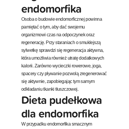
endomorfika
Osoba o budowie endomorficznej powinna
pamiętać o tym, aby dać swojemu
organizmowi czas na odpoczynek oraz
regenerację. Przy staraniach o smuklejszą
sylwetkę sprawdzi się regeneracja aktywna,
która umożliwia również utratę dodatkowych
kalorii. Zarówno wycieczki rowerowe, joga,
spacery czy pływanie pozwolą zregenerować
się aktywnie, zapobiegając tym samym
odkładaniu tkanki tłuszczowej.
Dieta pudełkowa
dla endomorfika
W przypadku endomorfika smacznym