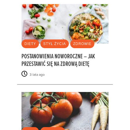
DIETY
STYL ŻYCIA
ZDROWIE
POSTANOWIENIA NOWOROCZNE – JAK
PRZESTAWIĆ SIĘ NA ZDROWĄ DIETĘ
3 lata ago