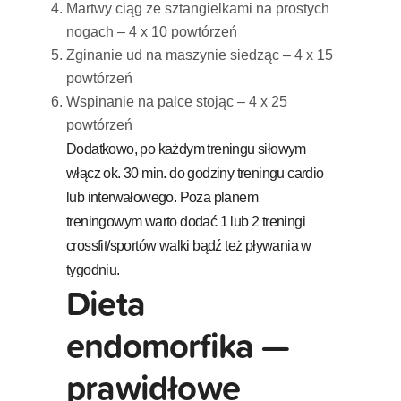
Martwy ciąg ze sztangielkami na prostych
nogach – 4 x 10 powtórzeń
Zginanie ud na maszynie siedząc – 4 x 15
powtórzeń
Wspinanie na palce stojąc – 4 x 25
powtórzeń
Dodatkowo, po każdym treningu siłowym
włącz ok. 30 min. do godziny treningu cardio
lub interwałowego. Poza planem
treningowym warto dodać 1 lub 2 treningi
crossfit/sportów walki bądź też pływania w
tygodniu.
Dieta
endomorfika —
prawidłowe