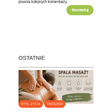
pisania kolejnych komentarzy.
OSTATNIE
STYL ŻYCIA
TRENINGI