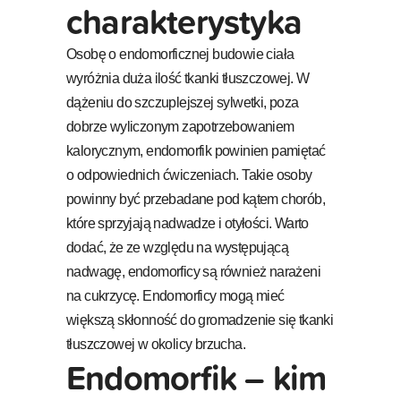
charakterystyka
Osobę o endomorficznej budowie ciała
wyróżnia duża ilość tkanki tłuszczowej. W
dążeniu do szczuplejszej sylwetki, poza
dobrze wyliczonym zapotrzebowaniem
kalorycznym, endomorfik powinien pamiętać
o odpowiednich ćwiczeniach. Takie osoby
powinny być przebadane pod kątem chorób,
które sprzyjają nadwadze i otyłości. Warto
dodać, że ze względu na występującą
nadwagę, endomorficy są również narażeni
na cukrzycę. Endomorficy mogą mieć
większą skłonność do gromadzenie się tkanki
tłuszczowej w okolicy brzucha.
Endomorfik – kim