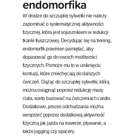
endomorfika
W drodze do szczupłej sylwetki nie należy
zapominać o systematycznej aktywności
fizycznej, która jest sojusznikiem w redukcji
tkanki tłuszczowej. Decydując się na trening,
endomorfik powinien pamiętać, aby
dopasować go do swoich możliwości
fizycznych. Pomoże mu to w uniknięciu
kontuzji, które zniechęcają do dalszych
ćwiczeń. Dążąc do szczupłej sylwetki, którą
można osiągnąć poprzez redukcję masy
ciała, warto bazować na ćwiczeniach cardio.
Dodatkowo, proces odchudzania można
wesprzeć poprzez dodatkową aktywność
fizyczną jak jazda na rowerze, pływanie, a
także jogging czy spacery.