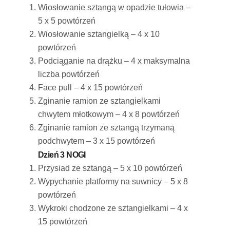
Wiosłowanie sztangą w opadzie tułowia –
5 x 5 powtórzeń
Wiosłowanie sztangielką – 4 x 10
powtórzeń
Podciąganie na drążku – 4 x maksymalna
liczba powtórzeń
Face pull – 4 x 15 powtórzeń
Zginanie ramion ze sztangielkami
chwytem młotkowym – 4 x 8 powtórzeń
Zginanie ramion ze sztangą trzymaną
podchwytem – 3 x 15 powtórzeń
Dzień 3 NOGI
Przysiad ze sztangą – 5 x 10 powtórzeń
Wypychanie platformy na suwnicy – 5 x 8
powtórzeń
Wykroki chodzone ze sztangielkami – 4 x
15 powtórzeń