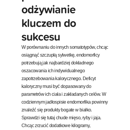
odżywianie
kluczem do
sukcesu
W porównaniu do innych somatotypów, chcąc
osiągnąć szczupłą sylwetkę, endomorficy
potrzebują jak najbardziej dokładnego
oszacowania ich indywidualnego
zapotrzebowania kalorycznego. Deficyt
kaloryczny musi być dopasowany do
parametrów ich ciała i zakładanych celów. W
codziennym jadłospisie endomorfika powinny
znaleźć się produkty bogate w białko.
Sprawdzi się tutaj chude mięso, ryby i jaja.
Chcąc zrzucić dodatkowe kilogramy,