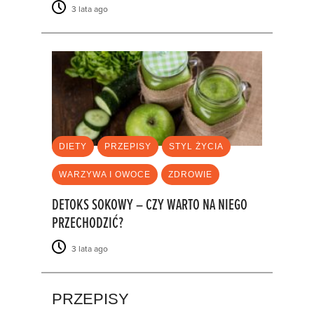
3 lata ago
DIETY
PRZEPISY
STYL ŻYCIA
WARZYWA I OWOCE
ZDROWIE
DETOKS SOKOWY – CZY WARTO NA NIEGO
PRZECHODZIĆ?
3 lata ago
PRZEPISY