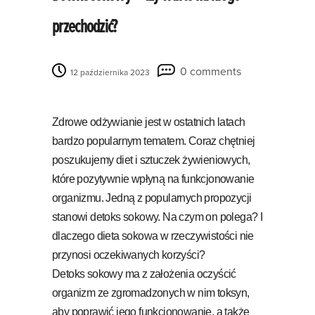
przechodzić?
0 comments
12 października 2023
Zdrowe odżywianie jest w ostatnich latach
bardzo popularnym tematem. Coraz chętniej
poszukujemy diet i sztuczek żywieniowych,
które pozytywnie wpłyną na funkcjonowanie
organizmu. Jedną z popularnych propozycji
stanowi detoks sokowy. Na czym on polega? I
dlaczego dieta sokowa w rzeczywistości nie
przynosi oczekiwanych korzyści?
Detoks sokowy ma z założenia oczyścić
organizm ze zgromadzonych w nim toksyn,
aby poprawić jego funkcjonowanie, a także