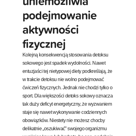
uniemożliwia
podejmowanie
aktywności
fizycznej
Kolejną konsekwencją stosowania detoksu
sokowego jest spadek wydolności. Nawet
entuzjaści tej nietypowej diety podkreślają, że
w trakcie detoksu nie wolno podejmować
ćwiczeń fizycznych. Jednak nie chodzi tylko o
sport. Dla większości detoks sokowy oznacza
tak duży deficyt energetyczny, że wyzwaniem
staje się nawet wykonywanie codziennych
obowiązków. Niestety nie możesz chocby
delikatnie „oszukiwać” swojego organizmu