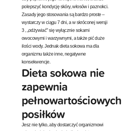
polepszyć kondycję skóry, włosów i paznokci.
Zasady jego stosowania są bardzo proste –
wystarczy w ciągu 7 dni, a w skróconej wersji
3 , „odżywiać” się wyłącznie sokami
owocowymi i warzywnymi, a także pić duże
ilości wody. Jednak dieta sokowa ma dla
organizmu także inne, negatywne
konsekwencje.
Dieta sokowa nie
zapewnia
pełnowartościowych
posiłków
Jesz nie tylko, aby dostarczyć organizmowi