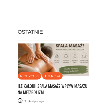
OSTATNIE
STYL ŻYCIA
TRENINGI
ILE KALORII SPALA MASAŻ? WPŁYW MASAŻU
NA METABOLIZM
3 miesiące ago