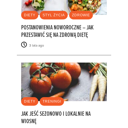
DIETY
STYL ŻYCIA
ZDROWIE
POSTANOWIENIA NOWOROCZNE – JAK
PRZESTAWIĆ SIĘ NA ZDROWĄ DIETĘ
3 lata ago
DIETY
TRENINGI
JAK JEŚĆ SEZONOWO I LOKALNIE NA
WIOSNĘ