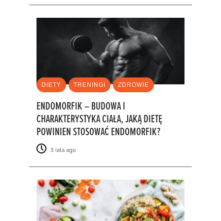
DIETY
TRENINGI
ZDROWIE
ENDOMORFIK – BUDOWA I
CHARAKTERYSTYKA CIAŁA, JAKĄ DIETĘ
POWINIEN STOSOWAĆ ENDOMORFIK?
3 lata ago