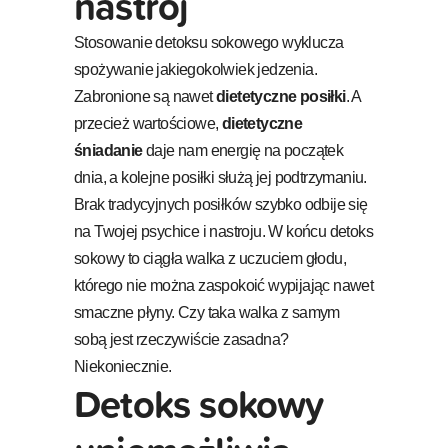
nastrój
Stosowanie detoksu sokowego wyklucza
spożywanie jakiegokolwiek jedzenia.
Zabronione są nawet
dietetyczne posiłki
. A
przecież wartościowe,
dietetyczne
śniadanie
daje nam energię na początek
dnia, a kolejne posiłki służą jej podtrzymaniu.
Brak tradycyjnych posiłków szybko odbije się
na Twojej psychice i nastroju. W końcu detoks
sokowy to ciągła walka z uczuciem głodu,
którego nie można zaspokoić wypijając nawet
smaczne płyny. Czy taka walka z samym
sobą jest rzeczywiście zasadna?
Niekoniecznie.
Detoks sokowy