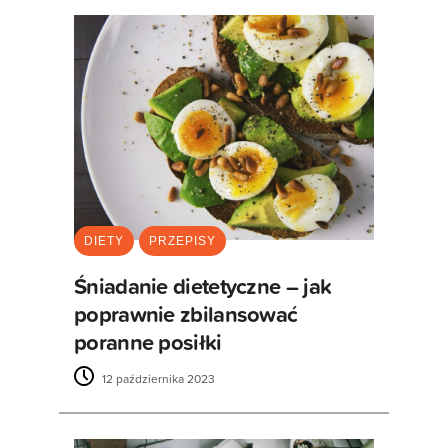
DIETY
PRZEPISY
Śniadanie dietetyczne – jak
poprawnie zbilansować
poranne posiłki
12 października 2023