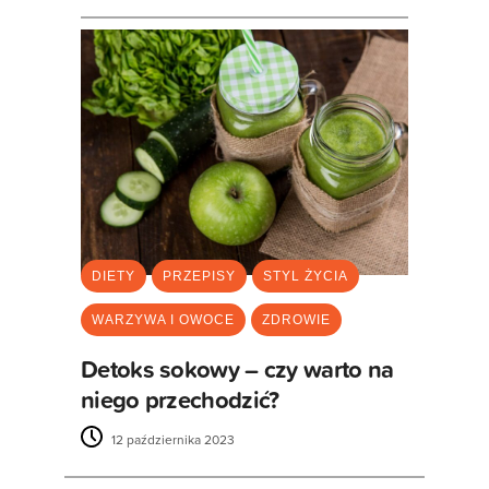
DIETY
PRZEPISY
STYL ŻYCIA
WARZYWA I OWOCE
ZDROWIE
Detoks sokowy – czy warto na
niego przechodzić?
12 października 2023