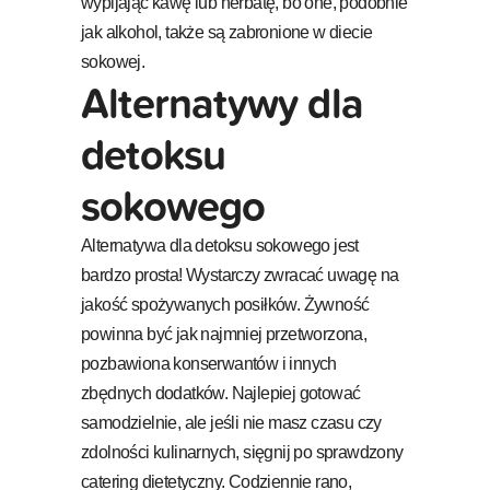
wypijając kawę lub herbatę, bo one, podobnie
jak alkohol, także są zabronione w diecie
sokowej.
Alternatywy dla
detoksu
sokowego
Alternatywa dla detoksu sokowego jest
bardzo prosta! Wystarczy zwracać uwagę na
jakość spożywanych posiłków. Żywność
powinna być jak najmniej przetworzona,
pozbawiona konserwantów i innych
zbędnych dodatków. Najlepiej gotować
samodzielnie, ale jeśli nie masz czasu czy
zdolności kulinarnych, sięgnij po sprawdzony
catering dietetyczny. Codziennie rano,