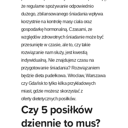
że regularne spożywanie odpowiednio
dużego, zbilansowanego śniadania wpływa
korzystnie na kontrolę masy ciała oraz
gospodarkę hormonalną. Czasami, ze
względów zdrowotnych śniadanie może być
przesunięte w czasie, ale to, czy takie
rozwiązanie nam służy, jest kwestią
indywidualną. Nie znajdujesz czasu na
przygotowanie śniadania? Rozwiązaniem
będzie dieta pudełkowa. Wrocław, Warszawa
czy Gdańsk to tylko kilka przykładowych
miast, gdzie możesz skorzystać z
oferty dietetycznych posiłków.
Czy 5 posiłków
dziennie to mus?