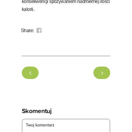
konsekwencji spożywaniem nadmiernej ilości
kalorii.
Share:
Skomentuj