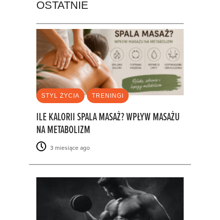
OSTATNIE
STYL ŻYCIA
TRENINGI
ILE KALORII SPALA MASAŻ? WPŁYW MASAŻU
NA METABOLIZM
3 miesiące ago