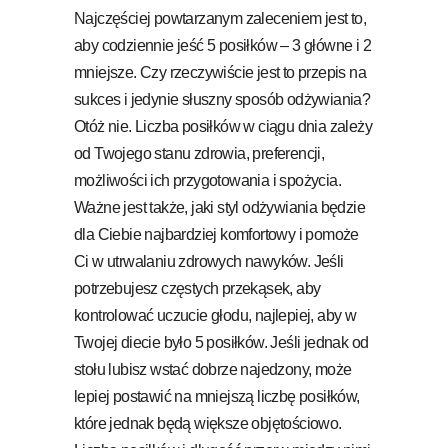
Najczęściej powtarzanym zaleceniem jest to,
aby codziennie jeść 5 posiłków – 3 główne i 2
mniejsze. Czy rzeczywiście jest to przepis na
sukces i jedynie słuszny sposób odżywiania?
Otóż nie. Liczba posiłków w ciągu dnia zależy
od Twojego stanu zdrowia, preferencji,
możliwości ich przygotowania i spożycia.
Ważne jest także, jaki styl odżywiania będzie
dla Ciebie najbardziej komfortowy i pomoże
Ci w utrwalaniu zdrowych nawyków. Jeśli
potrzebujesz częstych przekąsek, aby
kontrolować uczucie głodu, najlepiej, aby w
Twojej diecie było 5 posiłków. Jeśli jednak od
stołu lubisz wstać dobrze najedzony, może
lepiej postawić na mniejszą liczbę posiłków,
które jednak będą większe objętościowo.