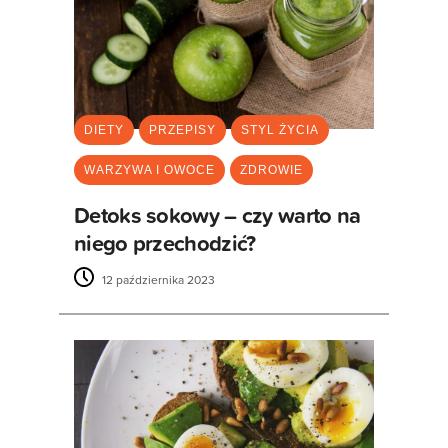
DIETY
PRZEPISY
STYL ŻYCIA
WARZYWA I OWOCE
ZDROWIE
Detoks sokowy – czy warto na
niego przechodzić?
12 października 2023