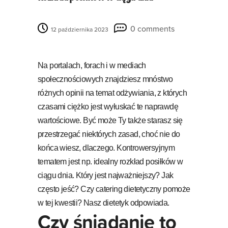
0 comments
12 października 2023
Na portalach, forach i w mediach
społecznościowych znajdziesz mnóstwo
różnych opinii na temat odżywiania, z których
czasami ciężko jest wyłuskać te naprawdę
wartościowe. Być może Ty także starasz się
przestrzegać niektórych zasad, choć nie do
końca wiesz, dlaczego. Kontrowersyjnym
tematem jest np. idealny rozkład posiłków w
ciągu dnia. Który jest najważniejszy? Jak
często jeść? Czy catering dietetyczny pomoże
w tej kwestii? Nasz dietetyk odpowiada.
Czy śniadanie to