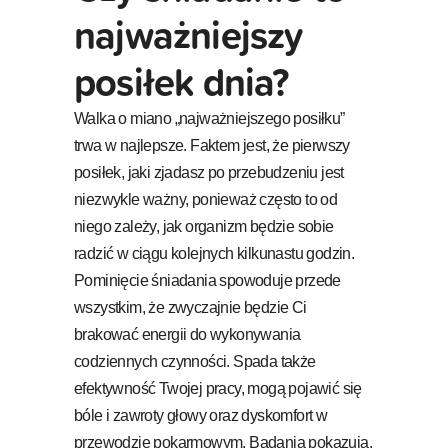
najważniejszy
posiłek dnia?
Walka o miano „najważniejszego posiłku”
trwa w najlepsze. Faktem jest, że pierwszy
posiłek, jaki zjadasz po przebudzeniu jest
niezwykle ważny, ponieważ często to od
niego zależy, jak organizm będzie sobie
radzić w ciągu kolejnych kilkunastu godzin.
Pominięcie śniadania spowoduje przede
wszystkim, że zwyczajnie będzie Ci
brakować energii do wykonywania
codziennych czynności. Spada także
efektywność Twojej pracy, mogą pojawić się
bóle i zawroty głowy oraz dyskomfort w
przewodzie pokarmowym. Badania pokazują,