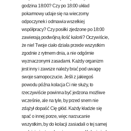
godzina 18:00? Czy po 18:00 układ
pokarmowy udaje się na wieczorny
odpoczynek i odmawia wszelkiej
współpracy? Czy posiłki zjedzone po 18:00
zawierają podwójną ilość kalorii? Oczywiście,
że nie! Twoje ciało działa przede wszystkim
zgodnie z rytmem dnia, a nie odgórnie
wyznaczonymi zasadami. Każdy organizm
jest inny i zawsze należy brać pod uwagę
swoje samopoczucie. Jeśli z jakiegoś
powodu późna kolacja Ci nie służy, to
rzeczywiście powinna być jedzona możliwe
wcześnie, ale na tyle, by przed snem nie
zdążył dopaść Cię głód. Każdy kładzie się
spać o innej porze, więc narzucanie
wszystkim, by do kolacji zasiadali o tej samej