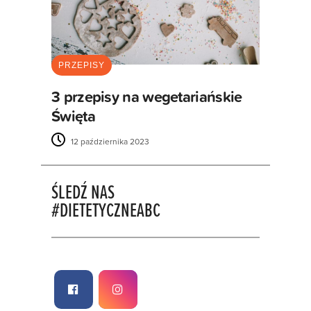
PRZEPISY
3 przepisy na wegetariańskie
Święta
12 października 2023
ŚLEDŹ NAS
#DIETETYCZNEABC