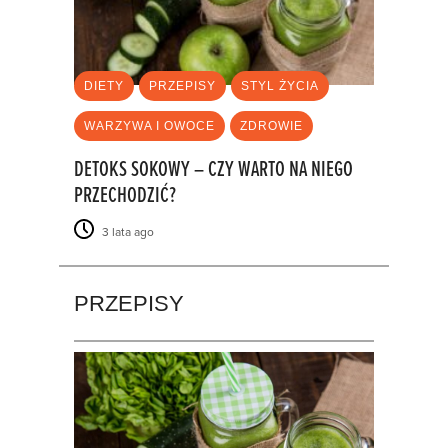
DIETY
PRZEPISY
STYL ŻYCIA
WARZYWA I OWOCE
ZDROWIE
DETOKS SOKOWY – CZY WARTO NA NIEGO
PRZECHODZIĆ?
3 lata ago
PRZEPISY