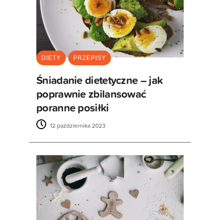
DIETY
PRZEPISY
Śniadanie dietetyczne – jak
poprawnie zbilansować
poranne posiłki
12 października 2023