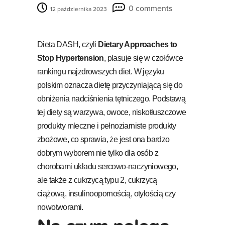
0 comments
12 października 2023
Dieta DASH, czyli
Dietary Approaches to
Stop Hypertension
, plasuje się w czołówce
rankingu najzdrowszych diet. W języku
polskim oznacza dietę przyczyniającą się do
obniżenia nadciśnienia tętniczego. Podstawą
tej diety są warzywa, owoce, niskotłuszczowe
produkty mleczne i pełnoziarniste produkty
zbożowe, co sprawia, że jest ona bardzo
dobrym wyborem nie tylko dla osób z
chorobami układu sercowo-naczyniowego,
ale także z cukrzycą typu 2, cukrzycą
ciążową, insulinoopornością, otyłością czy
nowotworami.