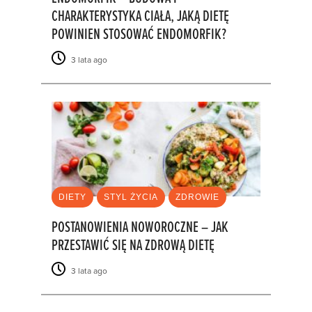
CHARAKTERYSTYKA CIAŁA, JAKĄ DIETĘ
POWINIEN STOSOWAĆ ENDOMORFIK?
3 lata ago
DIETY
STYL ŻYCIA
ZDROWIE
POSTANOWIENIA NOWOROCZNE – JAK
PRZESTAWIĆ SIĘ NA ZDROWĄ DIETĘ
3 lata ago