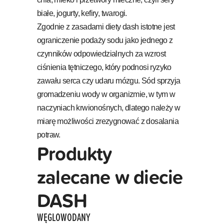
białe, jogurty, kefiry, twarogi.
Zgodnie z zasadami diety dash istotne jest
ograniczenie podaży sodu jako jednego z
czynników odpowiedzialnych za wzrost
ciśnienia tętniczego, który podnosi ryzyko
zawału serca czy udaru mózgu. Sód sprzyja
gromadzeniu wody w organizmie, w tym w
naczyniach krwionośnych, dlatego należy w
miarę możliwości zrezygnować z dosalania
potraw.
Produkty
zalecane w diecie
DASH
WĘGLOWODANY