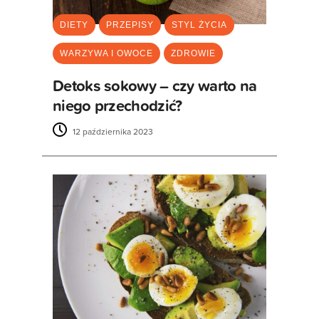
DIETY
PRZEPISY
STYL ŻYCIA
WARZYWA I OWOCE
ZDROWIE
Detoks sokowy – czy warto na
niego przechodzić?
12 października 2023