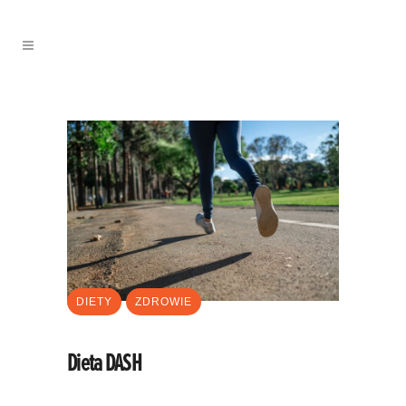
DIETY
ZDROWIE
Dieta DASH