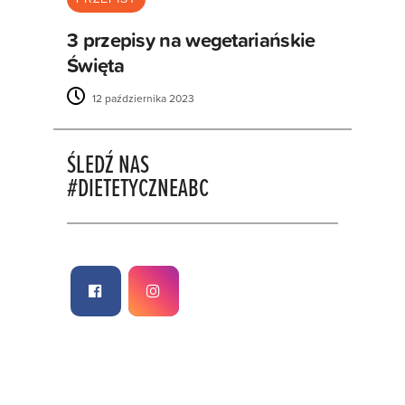
3 przepisy na wegetariańskie
Święta
12 października 2023
ŚLEDŹ NAS
#DIETETYCZNEABC