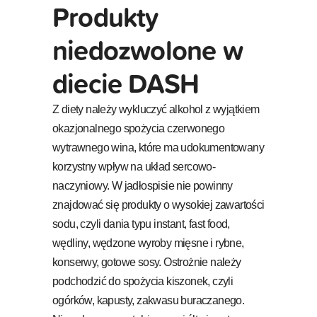
Produkty
niedozwolone w
diecie DASH
Z diety należy wykluczyć alkohol z wyjątkiem
okazjonalnego spożycia czerwonego
wytrawnego wina, które ma udokumentowany
korzystny wpływ na układ sercowo-
naczyniowy. W jadłospisie nie powinny
znajdować się produkty o wysokiej zawartości
sodu, czyli dania typu instant, fast food,
wędliny, wędzone wyroby mięsne i rybne,
konserwy, gotowe sosy. Ostrożnie należy
podchodzić do spożycia kiszonek, czyli
ogórków, kapusty, zakwasu buraczanego.