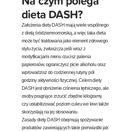
Na czym polega
dieta DASH?
Założenia diety DASH mają wiele wspólnego
z dietą śródziemnomorską, a więc taka dieta
może być traktowana jako element zdrowego
stylu życia, zwłaszcza jeśli wraz z
modyfikacjami menu rzucisz palenia
papierosów, ograniczysz picie alkoholu oraz
wprowadzisz do codziennej rutyny pół
godziny aktywności fizycznej. Celem diety
DASH jest obniżenie ciśnienia tętniczego, ale
osoby pragnące zrzucić zbędne kilogramy
czy ustabilizować poziom cukru we krwi także
skorzystają na jej stosowaniu.
Zasady diety DASH obejmują spożywanie
produktów zawierających takie pierwiastki jak