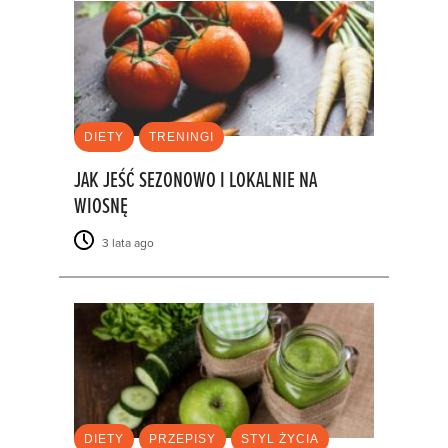
DIETY
TRENINGI
JAK JEŚĆ SEZONOWO I LOKALNIE NA
WIOSNĘ
3 lata ago
DIETY
PRZEPISY
STYL ŻYCIA