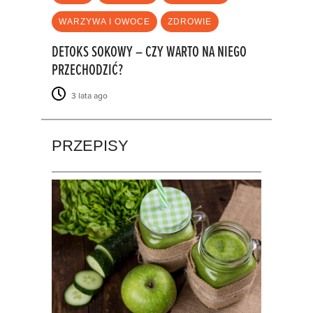
WARZYWA I OWOCE
ZDROWIE
DETOKS SOKOWY – CZY WARTO NA NIEGO
PRZECHODZIĆ?
3 lata ago
PRZEPISY