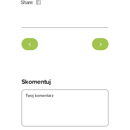
Share:
Skomentuj