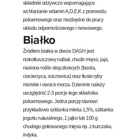
składniki odżywcze wspomagające
wchłanianie witamin A,D,E,K z przewodu
pokarmowego oraz niezbędne do pracy
układu odpornościowego i nerwowego.
Białko
Źródłem białka w diecie DASH jest
niskotłuszczowy nabiał, chude mięso, jaja,
nasiona roślin strączkowych (fasola,
ciecierzyca, soczewica) oraz tłuste ryby
morskie i owoce morza. Dziennie należy
uwzględnić 2-3 porcje tego składnika
pokarmowego. Jedna porcję stanowi
przykładowo szklanka mleka 1,5%, szklanka
jogurtu naturalnego, 1 jajko lub 100 g
chudego gotowanego mięsa np. z kurczaka,
indyka.