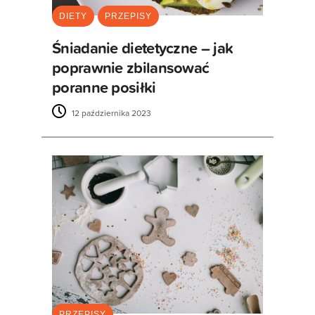
DIETY
PRZEPISY
Śniadanie dietetyczne – jak
poprawnie zbilansować
poranne posiłki
12 października 2023
PRZEPISY