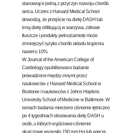
stanowiące jedną z przyczyn rozwoju chorób
serca. Uczeni z Harvard Medical School
dowodzą, że przejście na dietę DASH lub
inną dietę obfitującą w warzywa, zdrowe
tłuszcze i produkty pełnoziarniste może
zmniejszyć ryzyko chorób układu krążenia
nawet o 10%.
W Journal of the American College of
Cardiology opublikowano badanie
prowadzone między innymi przez
naukowców z Harvard Medical School w
Bostonie i naukowców z Johns Hopkins
University School of Medicine w Baltimore. W
ramach badania mierzono ciśnienie tętniczeo
po 4 tygodniach stosowania diety DASH u
osób, u których wyjściowe ciśnienie
skurczowe wynosiło 150 mm Hg lub więcej.