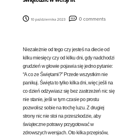
0 comments
10 października 2023
Niezależnie od tego czy jesteś na diecie od
kilku miesięcy czy od kilku dni, gdy nadchodzi
grudzień w głowie pojawia się jedno pytanie:
“A co ze Świętami?” Przede wszystkim nie
panikuj. Święta to tylko kilka dni, więc jeśli na
co dzień odżywiasz się bez zastrzeżeń nic się
nie stanie, jeśli w tym czasie po prostu
pozwolisz sobie na trochę luzu. Z drugiej
strony nic nie stoi na przeszkodzie, aby
świąteczne potrawy przygotować w
zdrowszych wersjach. Oto kilka przepisów,