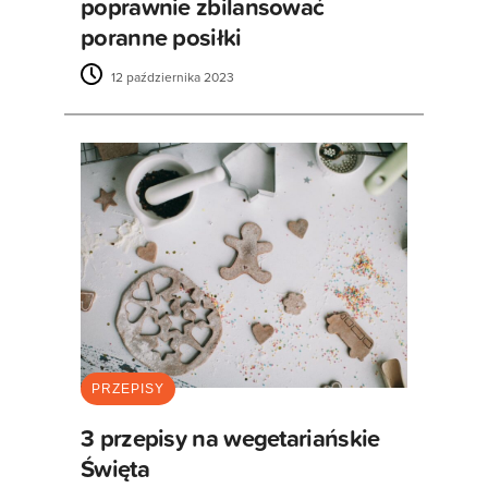
poprawnie zbilansować
poranne posiłki
12 października 2023
PRZEPISY
3 przepisy na wegetariańskie
Święta