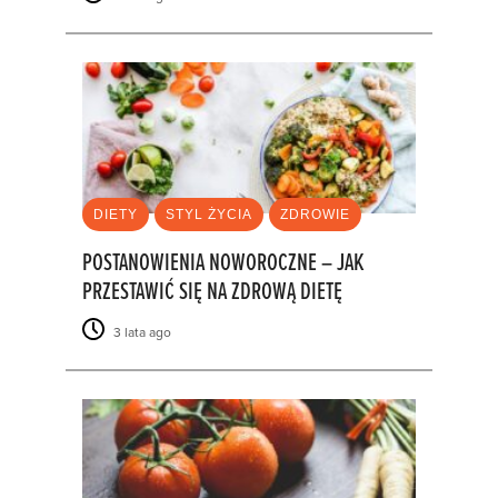
DIETY
STYL ŻYCIA
ZDROWIE
POSTANOWIENIA NOWOROCZNE – JAK
PRZESTAWIĆ SIĘ NA ZDROWĄ DIETĘ
3 lata ago