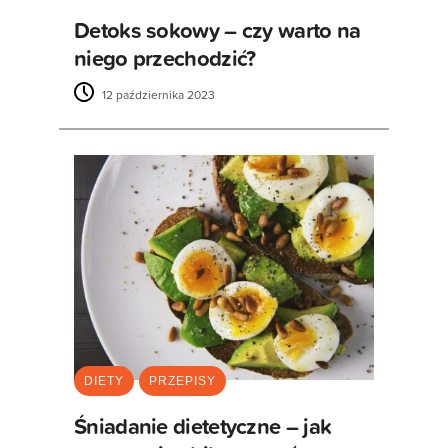
Detoks sokowy – czy warto na
niego przechodzić?
12 października 2023
DIETY
PRZEPISY
Śniadanie dietetyczne – jak