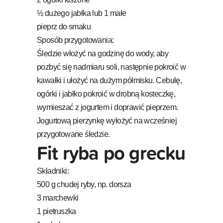
½ dużego jabłka lub 1 małe
pieprz do smaku
Sposób przygotowania:
Śledzie włożyć na godzinę do wody, aby
pozbyć się nadmiaru soli, następnie pokroić w
kawałki i ułożyć na dużym półmisku. Cebulę,
ogórki i jabłko pokroić w drobną kosteczkę,
wymieszać z jogurtem i doprawić pieprzem.
Jogurtową pierzynkę wyłożyć na wcześniej
przygotowane śledzie.
Fit ryba po grecku
Składniki:
500 g chudej ryby, np. dorsza
3 marchewki
1 pietruszka