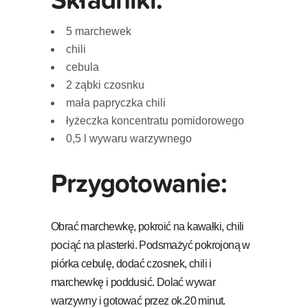
5 marchewek
chili
cebula
2 ząbki czosnku
mała papryczka chili
łyżeczka koncentratu pomidorowego
0,5 l wywaru warzywnego
Przygotowanie:
Obrać marchewkę, pokroić na kawałki, chili
pociąć na plasterki. Podsmażyć pokrojoną w
piórka cebulę, dodać czosnek, chili i
marchewkę i poddusić. Dolać wywar
warzywny i gotować przez ok.20 minut.