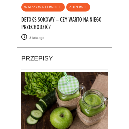
WARZYWA I OWOCE
ZDROWIE
DETOKS SOKOWY – CZY WARTO NA NIEGO
PRZECHODZIĆ?
3 lata ago
PRZEPISY