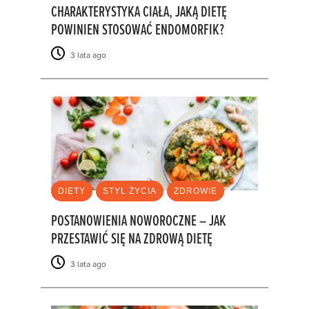
CHARAKTERYSTYKA CIAŁA, JAKĄ DIETĘ
POWINIEN STOSOWAĆ ENDOMORFIK?
3 lata ago
DIETY
STYL ŻYCIA
ZDROWIE
POSTANOWIENIA NOWOROCZNE – JAK
PRZESTAWIĆ SIĘ NA ZDROWĄ DIETĘ
3 lata ago