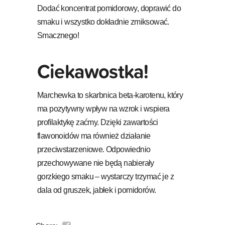
Dodać koncentrat pomidorowy, doprawić do
smaku i wszystko dokładnie zmiksować.
Smacznego!
Ciekawostka!
Marchewka to skarbnica beta-karotenu, który
ma pozytywny wpływ na wzrok i wspiera
profilaktykę zaćmy. Dzięki zawartości
flawonoidów ma również działanie
przeciwstarzeniowe. Odpowiednio
przechowywane nie będą nabierały
gorzkiego smaku – wystarczy trzymać je z
dala od gruszek, jabłek i pomidorów.