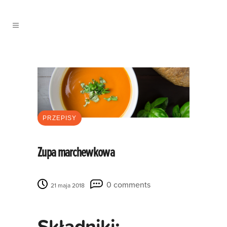
PRZEPISY
Zupa marchewkowa
0 comments
21 maja 2018
Składniki: