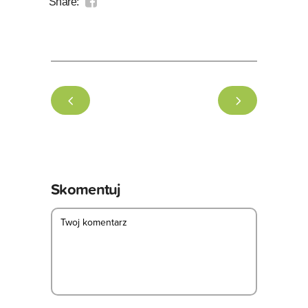
Share:
Skomentuj