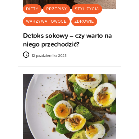
DIETY
PRZEPISY
STYL ŻYCIA
WARZYWA I OWOCE
ZDROWIE
Detoks sokowy – czy warto na
niego przechodzić?
12 października 2023