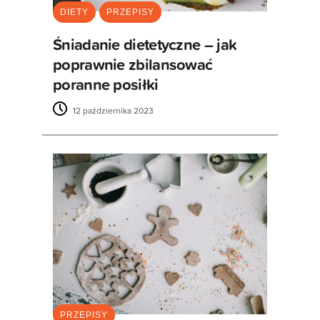
DIETY
PRZEPISY
Śniadanie dietetyczne – jak
poprawnie zbilansować
poranne posiłki
12 października 2023
PRZEPISY