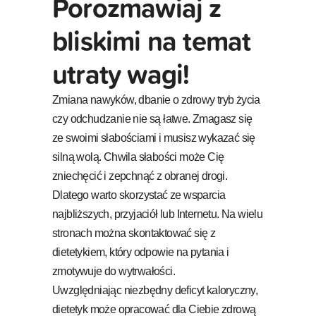
Porozmawiaj z
bliskimi na temat
utraty wagi!
Zmiana nawyków, dbanie o zdrowy tryb życia
czy odchudzanie nie są łatwe. Zmagasz się
ze swoimi słabościami i musisz wykazać się
silną wolą. Chwila słabości może Cię
zniechęcić i zepchnąć z obranej drogi.
Dlatego warto skorzystać ze wsparcia
najbliższych, przyjaciół lub Internetu. Na wielu
stronach można skontaktować się z
dietetykiem, który odpowie na pytania i
zmotywuje do wytrwałości.
Uwzględniając niezbędny deficyt kaloryczny,
dietetyk może opracować dla Ciebie zdrową