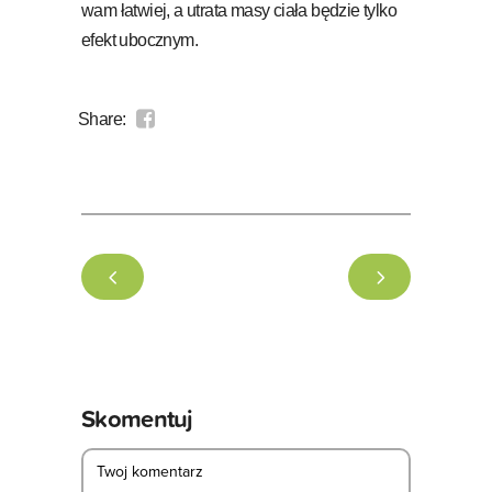
wam łatwiej, a utrata masy ciała będzie tylko
efekt ubocznym.
Share:
Skomentuj