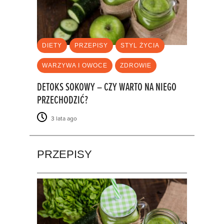
DIETY
PRZEPISY
STYL ŻYCIA
WARZYWA I OWOCE
ZDROWIE
DETOKS SOKOWY – CZY WARTO NA NIEGO
PRZECHODZIĆ?
3 lata ago
PRZEPISY