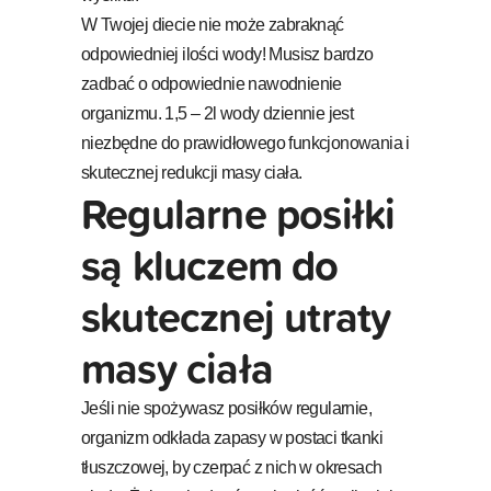
W Twojej diecie nie może zabraknąć
odpowiedniej ilości wody! Musisz bardzo
zadbać o odpowiednie nawodnienie
organizmu. 1,5 – 2l wody dziennie jest
niezbędne do prawidłowego funkcjonowania i
skutecznej redukcji masy ciała.
Regularne posiłki
są kluczem do
skutecznej utraty
masy ciała
Jeśli nie spożywasz posiłków regularnie,
organizm odkłada zapasy w postaci tkanki
tłuszczowej, by czerpać z nich w okresach