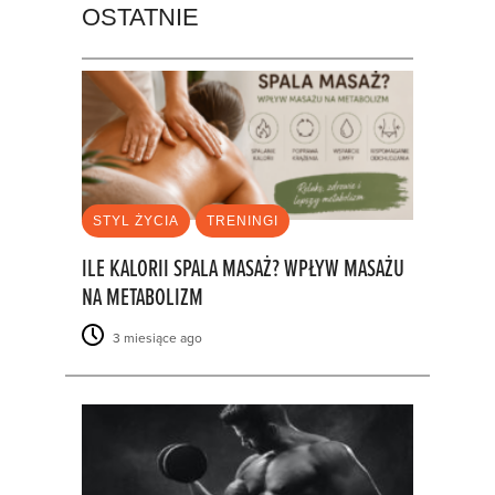
OSTATNIE
STYL ŻYCIA
TRENINGI
ILE KALORII SPALA MASAŻ? WPŁYW MASAŻU
NA METABOLIZM
3 miesiące ago