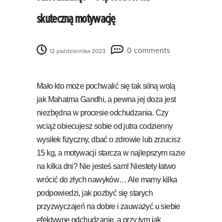
skuteczną motywację
0 comments
12 października 2023
Mało kto może pochwalić się tak silną wolą
jak Mahatma Gandhi, a pewna jej doza jest
niezbędna w procesie odchudzania. Czy
wciąż obiecujesz sobie od jutra codzienny
wysiłek fizyczny, dbać o zdrowie lub zrzucisz
15 kg, a motywacji starcza w najlepszym razie
na kilka dni? Nie jesteś sam! Niestety łatwo
wrócić do złych nawyków… Ale mamy kilka
podpowiedzi, jak pozbyć się starych
przyzwyczajeń na dobre i zauważyć u siebie
efektywne odchudzanie, a przy tym jak