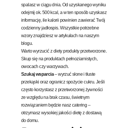
spalasz w ciągu dnia. Od uzyskanego wyniku
odejmij ok. 500 kcal, a w ten sposób uzyskasz
informację, ile kalorii powinien zawierać Twój
codzienny jadłospis. Wszystkie potrzebne
wzory znajdziesz w artykułach na naszym
blogu.
Warto wyrzucić z diety produkty przetworzone.
Skup się na produktach pełnoziarnistych,
owocach czy warzywach.
Szukaj wsparcia
– wyrzuć słone i tłuste
przekąski oraz ogranicz spożycie cukru. Jeśli
często korzystasz z przetworzonej żywności
ze względu na brak czasu, świetnym
rozwiązaniem będzie nasz catering –
otrzymasz wysokiej jakości dietę z dostawą
do domu.