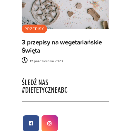
PRZEPISY
3 przepisy na wegetariańskie
Święta
12 października 2023
ŚLEDŹ NAS
#DIETETYCZNEABC