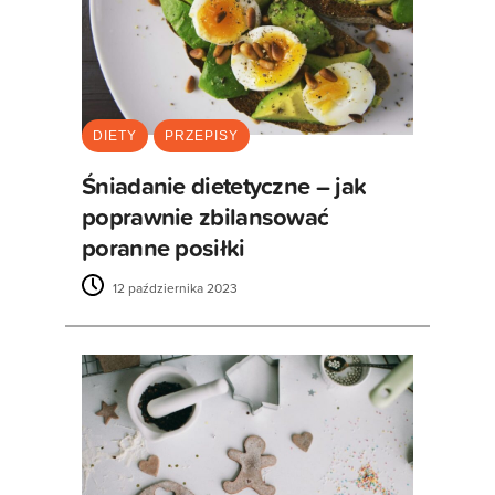
DIETY
PRZEPISY
Śniadanie dietetyczne – jak
poprawnie zbilansować
poranne posiłki
12 października 2023