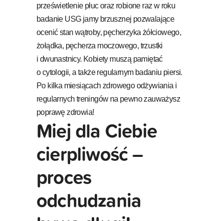
prześwietlenie płuc oraz robione raz w roku
badanie USG jamy brzusznej pozwalające
ocenić stan wątroby, pęcherzyka żółciowego,
żołądka, pęcherza moczowego, trzustki
i dwunastnicy. Kobiety muszą pamiętać
o cytologii, a także regularnym badaniu piersi.
Po kilka miesiącach zdrowego odżywiania i
regularnych treningów na pewno zauważysz
poprawę zdrowia!
Miej dla Ciebie
cierpliwość –
proces
odchudzania