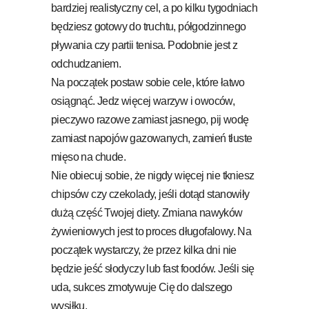
bardziej realistyczny cel, a po kilku tygodniach
będziesz gotowy do truchtu, półgodzinnego
pływania czy partii tenisa. Podobnie jest z
odchudzaniem.
Na początek postaw sobie cele, które łatwo
osiągnąć. Jedz więcej warzyw i owoców,
pieczywo razowe zamiast jasnego, pij wodę
zamiast napojów gazowanych, zamień tłuste
mięso na chude.
Nie obiecuj sobie, że nigdy więcej nie tkniesz
chipsów czy czekolady, jeśli dotąd stanowiły
dużą część Twojej diety. Zmiana nawyków
żywieniowych jest to proces długofalowy. Na
początek wystarczy, że przez kilka dni nie
będzie jeść słodyczy lub fast foodów. Jeśli się
uda, sukces zmotywuje Cię do dalszego
wysiłku.