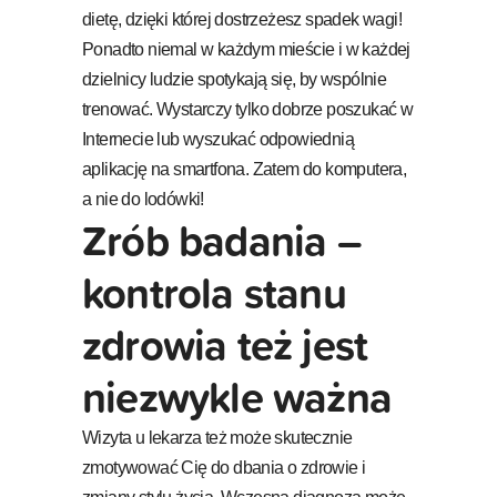
dietę, dzięki której dostrzeżesz spadek wagi!
Ponadto niemal w każdym mieście i w każdej
dzielnicy ludzie spotykają się, by wspólnie
trenować. Wystarczy tylko dobrze poszukać w
Internecie lub wyszukać odpowiednią
aplikację na smartfona. Zatem do komputera,
a nie do lodówki!
Zrób badania –
kontrola stanu
zdrowia też jest
niezwykle ważna
Wizyta u lekarza też może skutecznie
zmotywować Cię do dbania o zdrowie i