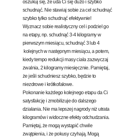
oszukuj się, że uda Ci się dużo i szybko
schudnąć. Nie stawiaj sobie za cel schudnąć
szybko tylko schudnąć efektywnie!
Wyznacz sobie realistyczny cel i podziel go
na etapy, np. schudnąć 3-4 kilogramy w
pierwszym miesiącu, schudnąć 3 lub 4
kolejnych w następnym miesiącu, a potem,
kiedy tempo redukcji masy ciała zazwyczaj
zwalnia, 2 kilogramy miesięcznie. Pamiętaj,
że jeśli schudniesz szybko, będzie to
niezdrowe i krótkofalowe.
Pokonanie każdego kolejnego etapu da Ci
satysfakcję i zmobilizuje do dalszego
działania. Nie ma lepszej nagrody niż utrata
kilogramów i widoczne efekty odchudzania.
Pamiętaj, że mogą wystąpić chwile
zwątpienia, i że pokusy czyhają. Mogą