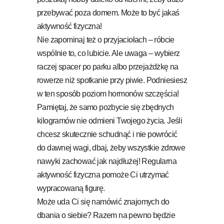
przebywać poza domem. Może to być jakaś
aktywność fizyczna!
Nie zapominaj też o przyjaciołach – róbcie
wspólnie to, co lubicie. Ale uwaga – wybierz
raczej spacer po parku albo przejażdżkę na
rowerze niż spotkanie przy piwie. Podniesiesz
w ten sposób poziom hormonów szczęścia!
Pamiętaj, że samo pozbycie się zbędnych
kilogramów nie odmieni Twojego życia. Jeśli
chcesz skutecznie schudnąć i nie powrócić
do dawnej wagi, dbaj, żeby wszystkie zdrowe
nawyki zachować jak najdłużej! Regularna
aktywność fizyczna pomoże Ci utrzymać
wypracowaną figurę.
Może uda Ci się namówić znajomych do
dbania o siebie? Razem na pewno będzie