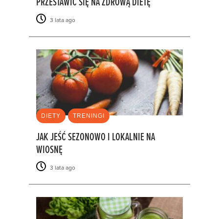
PRZESTAWIĆ SIĘ NA ZDROWĄ DIETĘ
3 lata ago
DIETY
TRENINGI
JAK JEŚĆ SEZONOWO I LOKALNIE NA
WIOSNĘ
3 lata ago