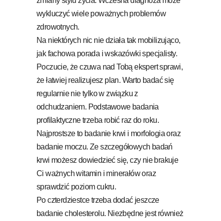
zmiany stylu życia. Wczesna diagnoza może
wykluczyć wiele poważnych problemów
zdrowotnych.
Na niektórych nic nie działa tak mobilizująco,
jak fachowa porada i wskazówki specjalisty.
Poczucie, że czuwa nad Tobą ekspert sprawi,
że łatwiej realizujesz plan. Warto badać się
regularnie nie tylko w związku z
odchudzaniem. Podstawowe badania
profilaktyczne trzeba robić raz do roku.
Najprostsze to badanie krwi i morfologia oraz
badanie moczu. Ze szczegółowych badań
krwi możesz dowiedzieć się, czy nie brakuje
Ci ważnych witamin i minerałów oraz
sprawdzić poziom cukru.
Po czterdziestce trzeba dodać jeszcze
badanie cholesterolu. Niezbędne jest również