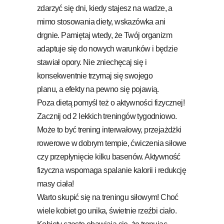
zdarzyć się dni, kiedy stajesz na wadze, a
mimo stosowania diety, wskazówka ani
drgnie. Pamiętaj wtedy, że Twój organizm
adaptuje się do nowych warunków i będzie
stawiał opory. Nie zniechęcaj się i
konsekwentnie trzymaj się swojego
planu, a efekty na pewno się pojawią.
Poza dietą pomyśl też o aktywności fizycznej!
Zacznij od 2 lekkich treningów tygodniowo.
Może to być trening interwałowy, przejażdżki
rowerowe w dobrym tempie, ćwiczenia siłowe
czy przepłynięcie kilku basenów. Aktywność
fizyczna wspomaga spalanie kalorii i redukcję
masy ciała!
Warto skupić się na treningu siłowym! Choć
wiele kobiet go unika, świetnie rzeźbi ciało.