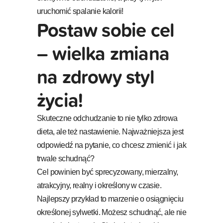
uruchomić spalanie kalorii!
Postaw sobie cel
– wielka zmiana
na zdrowy styl
życia!
Skuteczne odchudzanie to nie tylko zdrowa
dieta, ale też nastawienie. Najważniejsza jest
odpowiedź na pytanie, co chcesz zmienić i jak
trwale schudnąć?
Cel powinien być sprecyzowany, mierzalny,
atrakcyjny, realny i określony w czasie.
Najlepszy przykład to marzenie o osiągnięciu
określonej sylwetki. Możesz schudnąć, ale nie