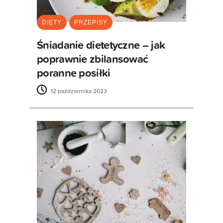
DIETY
PRZEPISY
Śniadanie dietetyczne – jak
poprawnie zbilansować
poranne posiłki
12 października 2023