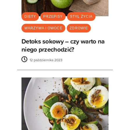
DIETY
PRZEPISY
STYL ŻYCIA
WARZYWA I OWOCE
ZDROWIE
Detoks sokowy – czy warto na
niego przechodzić?
12 października 2023