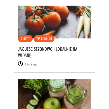
DIETY
TRENINGI
JAK JEŚĆ SEZONOWO I LOKALNIE NA
WIOSNĘ
3 lata ago