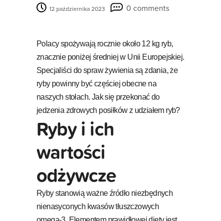
0 comments
12 października 2023
Polacy spożywają rocznie około 12 kg ryb,
znacznie poniżej średniej w Unii Europejskiej.
Specjaliści do spraw żywienia są zdania, że
ryby powinny być częściej obecne na
naszych stołach. Jak się przekonać do
jedzenia zdrowych posiłków z udziałem ryb?
Ryby i ich
wartości
odżywcze
Ryby stanowią ważne źródło niezbędnych
nienasyconych kwasów tłuszczowych
omega-3. Elementem prawidłowej diety jest