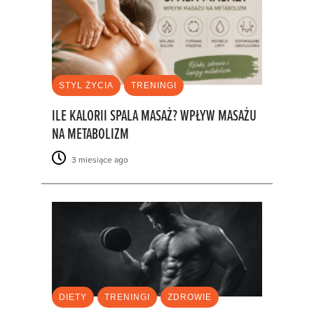
STYL ŻYCIA
TRENINGI
ILE KALORII SPALA MASAŻ? WPŁYW MASAŻU
NA METABOLIZM
3 miesiące ago
DIETY
TRENINGI
ZDROWIE