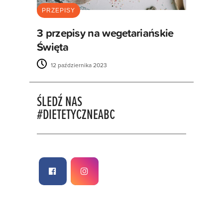
PRZEPISY
3 przepisy na wegetariańskie
Święta
12 października 2023
ŚLEDŹ NAS
#DIETETYCZNEABC