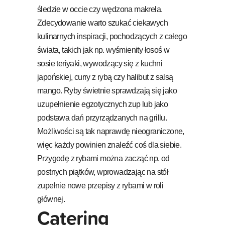
śledzie w occie czy wędzona makrela.
Zdecydowanie warto szukać ciekawych
kulinarnych inspiracji, pochodzących z całego
świata, takich jak np. wyśmienity łosoś w
sosie teriyaki, wywodzący się z kuchni
japońskiej, curry z rybą czy halibut z salsą
mango. Ryby świetnie sprawdzają się jako
uzupełnienie egzotycznych zup lub jako
podstawa dań przyrządzanych na grillu.
Możliwości są tak naprawdę nieograniczone,
więc każdy powinien znaleźć coś dla siebie.
Przygodę z rybami można zacząć np. od
postnych piątków, wprowadzając na stół
zupełnie nowe przepisy z rybami w roli
głównej.
Catering