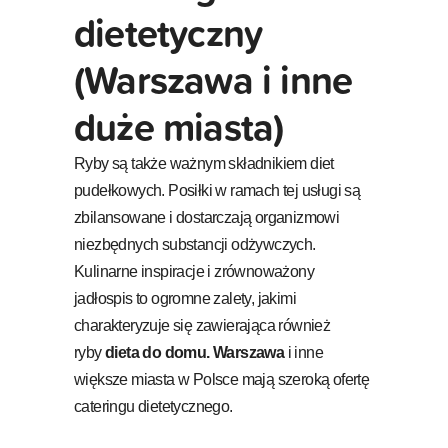
dietetyczny
(Warszawa i inne
duże miasta)
Ryby są także ważnym składnikiem diet
pudełkowych. Posiłki w ramach tej usługi są
zbilansowane i dostarczają organizmowi
niezbędnych substancji odżywczych.
Kulinarne inspiracje i zrównoważony
jadłospis to ogromne zalety, jakimi
charakteryzuje się zawierająca również
ryby
dieta do domu. Warszawa
i inne
większe miasta w Polsce mają szeroką ofertę
cateringu dietetycznego.