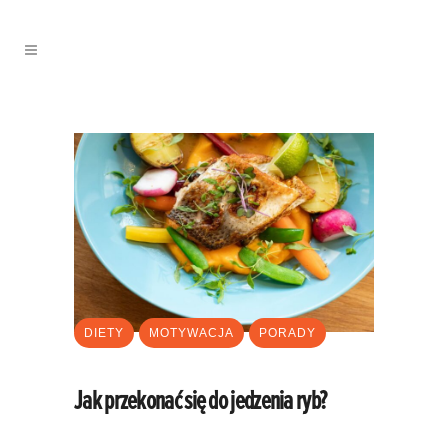
DIETY
MOTYWACJA
PORADY
Jak przekonać się do jedzenia ryb?