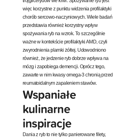
trójglicerydów we krwi. Spożywanie ryb jest
więc korzystne z punktu widzenia profilaktyki
chorób sercowo-naczyniowych. Wiele badań
przedstawia również korzystny wpływ
spożywania ryb na wzrok. To szczególnie
ważne w kontekście profilaktyki AMD, czyli
zwyrodnienia plamki żółtej. Udowodniono
również, że jedzenie ryb dobrze wpływa na
mózg i zapobiega demencji. Oprócz tego,
zawarte w nim kwasy omega-3 chronią przed
reumatoidalnym zapaleniem stawów.
Wspaniałe
kulinarne
inspiracje
Dania z ryb to nie tylko panierowane filety,