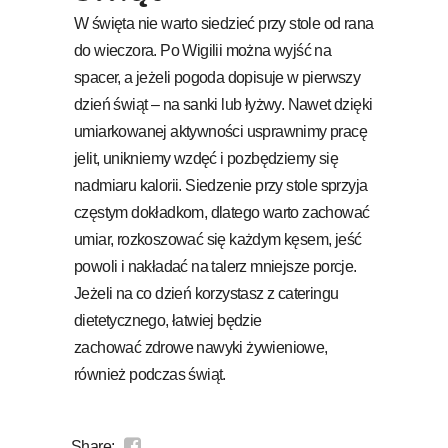
W święta nie warto siedzieć przy stole od rana
do wieczora. Po Wigilii można wyjść na
spacer, a jeżeli pogoda dopisuje w pierwszy
dzień świąt – na sanki lub łyżwy. Nawet dzięki
umiarkowanej aktywności usprawnimy pracę
jelit, unikniemy wzdęć i pozbędziemy się
nadmiaru kalorii. Siedzenie przy stole sprzyja
częstym dokładkom, dlatego warto zachować
umiar, rozkoszować się każdym kęsem, jeść
powoli i nakładać na talerz mniejsze porcje.
Jeżeli na co dzień korzystasz z cateringu
dietetycznego, łatwiej będzie
zachować zdrowe nawyki żywieniowe,
również podczas świąt.
Share: