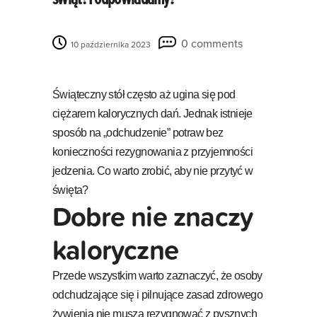
0 comments
10 października 2023
Świąteczny stół często aż ugina się pod
ciężarem kalorycznych dań. Jednak istnieje
sposób na „odchudzenie” potraw bez
konieczności rezygnowania z przyjemności
jedzenia. Co warto zrobić, aby nie przytyć w
święta?
Dobre nie znaczy
kaloryczne
Przede wszystkim warto zaznaczyć, że osoby
odchudzające się i pilnujące zasad zdrowego
żywienia nie muszą rezygnować z pysznych