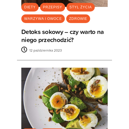
DIETY
PRZEPISY
STYL ŻYCIA
WARZYWA I OWOCE
ZDROWIE
Detoks sokowy – czy warto na
niego przechodzić?
12 października 2023