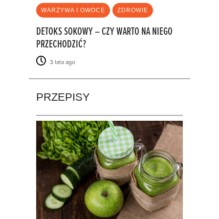
WARZYWA I OWOCE
ZDROWIE
DETOKS SOKOWY – CZY WARTO NA NIEGO
PRZECHODZIĆ?
3 lata ago
PRZEPISY