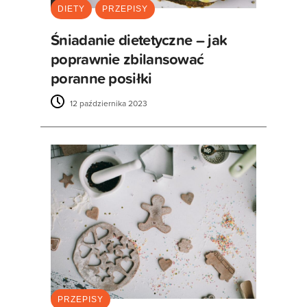
DIETY
PRZEPISY
Śniadanie dietetyczne – jak
poprawnie zbilansować
poranne posiłki
12 października 2023
PRZEPISY