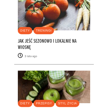
DIETY
TRENINGI
JAK JEŚĆ SEZONOWO I LOKALNIE NA
WIOSNĘ
3 lata ago
DIETY
PRZEPISY
STYL ŻYCIA