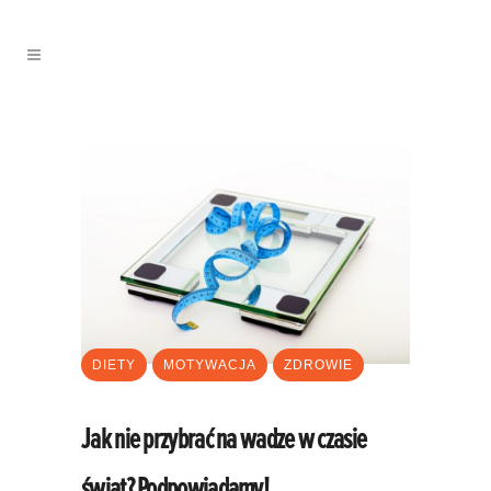
DIETY
MOTYWACJA
ZDROWIE
Jak nie przybrać na wadze w czasie
świąt? Podpowiadamy!