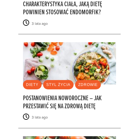
CHARAKTERYSTYKA CIAŁA, JAKĄ DIETĘ
POWINIEN STOSOWAĆ ENDOMORFIK?
3 lata ago
DIETY
STYL ŻYCIA
ZDROWIE
POSTANOWIENIA NOWOROCZNE – JAK
PRZESTAWIĆ SIĘ NA ZDROWĄ DIETĘ
3 lata ago