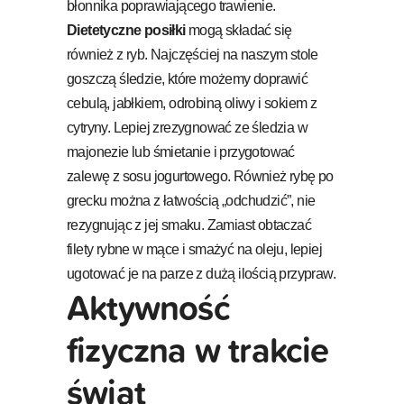
błonnika poprawiającego trawienie.
Dietetyczne posiłki
mogą składać się
również z ryb. Najczęściej na naszym stole
goszczą śledzie, które możemy doprawić
cebulą, jabłkiem, odrobiną oliwy i sokiem z
cytryny. Lepiej zrezygnować ze śledzia w
majonezie lub śmietanie i przygotować
zalewę z sosu jogurtowego. Również rybę po
grecku można z łatwością „odchudzić”, nie
rezygnując z jej smaku. Zamiast obtaczać
filety rybne w mące i smażyć na oleju, lepiej
ugotować je na parze z dużą ilością przypraw.
Aktywność
fizyczna w trakcie
świąt