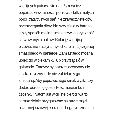
wigilijnych potraw. Nie należy również
popadać w skrajności, ponieważ kilka małych
porcji tradycyjnych dań nie zniweczy efektów
przestrzegania diety. Na szczęście w bardzo
łatwy sposób można zmniejszyć kaloryczność
serwowanych potraw. Kolację wigilijną
przeważnie zaczynamy od karpia, najczęściej
smażonego w panierce. Zamiast tego można
upiec go w piekarniku lub przyrządzić w
galarecie. Tradycyjny barszcz czerwony nie
jest kaloryczny, o ile nie zabielamy go
śmietaną. Aby poprawić jego smak wystarczy
dodać odrobinę goździków, majeranku i
czosnku. Natomiast wigilijne pierogi warto
samodzielnie przygotować na bazie mąki
pszennej razowej, która jest bogatym źródłem