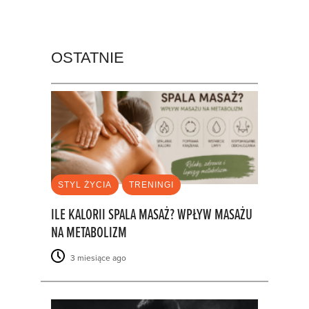
OSTATNIE
STYL ŻYCIA
TRENINGI
ILE KALORII SPALA MASAŻ? WPŁYW MASAŻU
NA METABOLIZM
3 miesiące ago