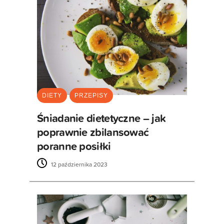
DIETY
PRZEPISY
Śniadanie dietetyczne – jak
poprawnie zbilansować
poranne posiłki
12 października 2023