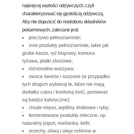
najwięcej wartości odżywczych, czyli
charakteryzować się gęstością odżywczą.
Aby nie dopuścić do niedoboru składników
pokarmowych, zalecane jest:
pieczywo pełnoziarniste;
inne produkty pełnoziarniste, takie jak
grube kasze, ryż brązowy, komosa
ryżowa, płatki zbożowe;
różnorodne warzywa;
owoce świeże i suszone (w przypadku
tych drugich wybieraj te, które nie mają
dodatku cukru i kontroluj ilość, ponieważ
są bardzo kaloryczne);
chude mięso, wędliny drobiowe i ryby;
fermentowane produkty mleczne, np.
naturalny jogurt, maślanka, kefir;
orzechy, oliwa i oleje roślinne w