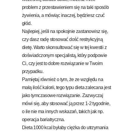
problem z przestawieniem się na taki sposób
żywienia, a mówiąc inaczej, będziesz czuć
głód.
Najlepiej, jeśli na spokojnie zastanowisz się,
czy dasz radę stosować dość restrykcyjną
dietę. Warto skonsultować się w tej kwestii z
doświadczonym specjalistą, który podpowie
Ci, czy jest to dobre rozwiązanie w Twoim
przypadku.
Pamiętaj również o tym, że ze względu na
małą ilość kalorii, tego typu dieta zalecana jest
jako tymczasowe rozwiązanie. Zazwyczaj
mówi się, aby stosować ją przez 1-2 tygodnie,
o ile nie ma innych wskazań, takich jak np.
operacja bariatryczna.
Dieta 1000 kcal byłaby ciężka do utrzymania