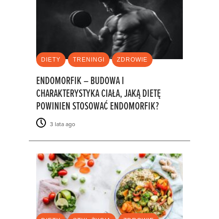
DIETY
TRENINGI
ZDROWIE
ENDOMORFIK – BUDOWA I
CHARAKTERYSTYKA CIAŁA, JAKĄ DIETĘ
POWINIEN STOSOWAĆ ENDOMORFIK?
3 lata ago