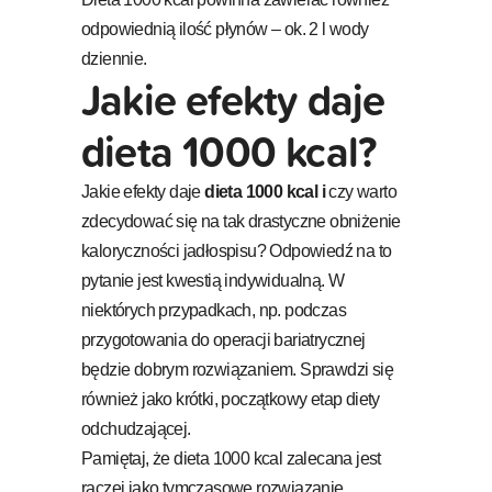
odpowiednią ilość płynów – ok. 2 l wody
dziennie.
Jakie efekty daje
dieta 1000 kcal?
Jakie efekty daje
dieta 1000 kcal i
czy warto
zdecydować się na tak drastyczne obniżenie
kaloryczności jadłospisu? Odpowiedź na to
pytanie jest kwestią indywidualną. W
niektórych przypadkach, np. podczas
przygotowania do operacji bariatrycznej
będzie dobrym rozwiązaniem. Sprawdzi się
również jako krótki, początkowy etap diety
odchudzającej.
Pamiętaj, że dieta 1000 kcal zalecana jest
raczej jako tymczasowe rozwiązanie.