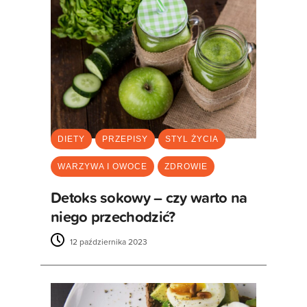
DIETY
PRZEPISY
STYL ŻYCIA
WARZYWA I OWOCE
ZDROWIE
Detoks sokowy – czy warto na
niego przechodzić?
12 października 2023