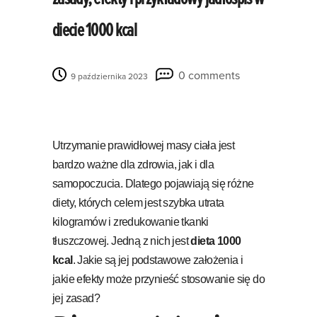
diecie 1000 kcal
0 comments
9 października 2023
Utrzymanie prawidłowej masy ciała jest
bardzo ważne dla zdrowia, jak i dla
samopoczucia. Dlatego pojawiają się różne
diety, których celem jest szybka utrata
kilogramów i zredukowanie tkanki
tłuszczowej. Jedną z nich jest
dieta 1000
kcal
. Jakie są jej podstawowe założenia i
jakie efekty może przynieść stosowanie się do
jej zasad?