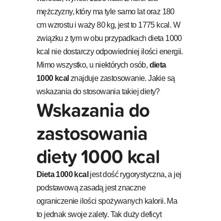
mężczyzny, który ma tyle samo lat oraz 180
cm wzrostu i waży 80 kg, jest to 1775 kcal. W
związku z tym w obu przypadkach dieta 1000
kcal nie dostarczy odpowiedniej ilości energii.
Mimo wszystko, u niektórych osób,
dieta
1000
kcal
znajduje zastosowanie. Jakie są
wskazania do stosowania takiej diety?
Wskazania do
zastosowania
diety 1000 kcal
Dieta 1000 kcal
jest dość rygorystyczna, a jej
podstawową zasadą jest znaczne
ograniczenie ilości spożywanych kalorii. Ma
to jednak swoje zalety. Tak duży deficyt