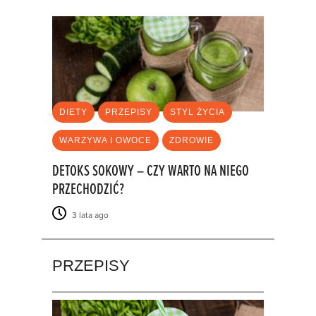
DIETY
PRZEPISY
STYL ŻYCIA
WARZYWA I OWOCE
ZDROWIE
DETOKS SOKOWY – CZY WARTO NA NIEGO
PRZECHODZIĆ?
3 lata ago
PRZEPISY