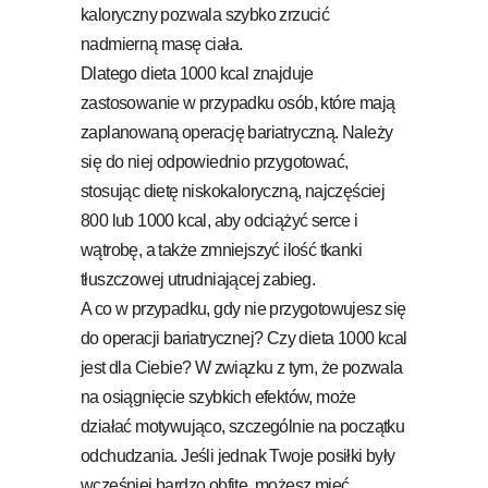
kaloryczny pozwala szybko zrzucić
nadmierną masę ciała.
Dlatego dieta 1000 kcal znajduje
zastosowanie w przypadku osób, które mają
zaplanowaną operację bariatryczną. Należy
się do niej odpowiednio przygotować,
stosując dietę niskokaloryczną, najczęściej
800 lub 1000 kcal, aby odciążyć serce i
wątrobę, a także zmniejszyć ilość tkanki
tłuszczowej utrudniającej zabieg.
A co w przypadku, gdy nie przygotowujesz się
do operacji bariatrycznej? Czy dieta 1000 kcal
jest dla Ciebie? W związku z tym, że pozwala
na osiągnięcie szybkich efektów, może
działać motywująco, szczególnie na początku
odchudzania. Jeśli jednak Twoje posiłki były
wcześniej bardzo obfite, możesz mieć