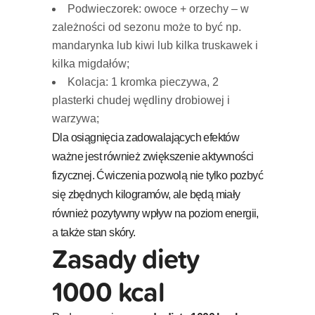
Podwieczorek: owoce + orzechy – w
zależności od sezonu może to być np.
mandarynka lub kiwi lub kilka truskawek i
kilka migdałów;
Kolacja: 1 kromka pieczywa, 2
plasterki chudej wędliny drobiowej i
warzywa;
Dla osiągnięcia zadowalających efektów
ważne jest również zwiększenie aktywności
fizycznej. Ćwiczenia pozwolą nie tylko pozbyć
się zbędnych kilogramów, ale będą miały
również pozytywny wpływ na poziom energii,
a także stan skóry.
Zasady diety
1000 kcal