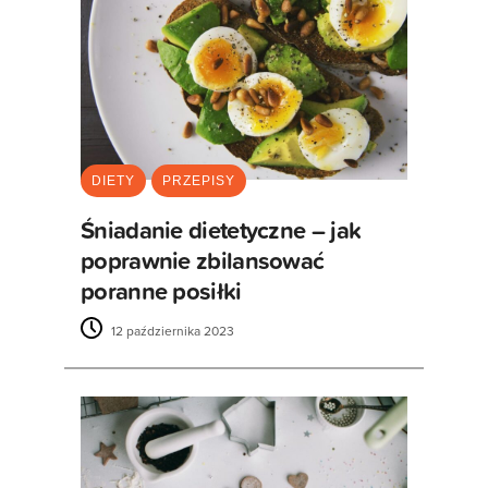
DIETY
PRZEPISY
Śniadanie dietetyczne – jak
poprawnie zbilansować
poranne posiłki
12 października 2023