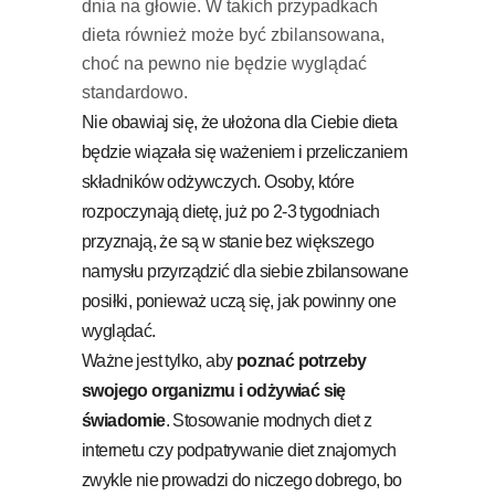
dnia na głowie. W takich przypadkach
dieta również może być zbilansowana,
choć na pewno nie będzie wyglądać
standardowo.
Nie obawiaj się, że ułożona dla Ciebie dieta
będzie wiązała się ważeniem i przeliczaniem
składników odżywczych. Osoby, które
rozpoczynają dietę, już po 2-3 tygodniach
przyznają, że są w stanie bez większego
namysłu przyrządzić dla siebie zbilansowane
posiłki, ponieważ uczą się, jak powinny one
wyglądać.
Ważne jest tylko, aby
poznać potrzeby
swojego organizmu i odżywiać się
świadomie
. Stosowanie modnych diet z
internetu czy podpatrywanie diet znajomych
zwykle nie prowadzi do niczego dobrego, bo