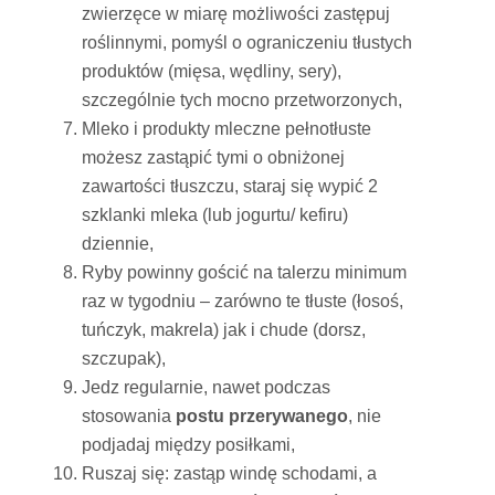
zwierzęce w miarę możliwości zastępuj
roślinnymi, pomyśl o ograniczeniu tłustych
produktów (mięsa, wędliny, sery),
szczególnie tych mocno przetworzonych,
Mleko i produkty mleczne pełnotłuste
możesz zastąpić tymi o obniżonej
zawartości tłuszczu, staraj się wypić 2
szklanki mleka (lub jogurtu/ kefiru)
dziennie,
Ryby powinny gościć na talerzu minimum
raz w tygodniu – zarówno te tłuste (łosoś,
tuńczyk, makrela) jak i chude (dorsz,
szczupak),
Jedz regularnie, nawet podczas
stosowania
postu przerywanego
, nie
podjadaj między posiłkami,
Ruszaj się: zastąp windę schodami, a