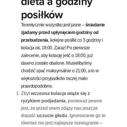
dieta a godziny
posiłków
Teoretycznie wszystko jest jasne –
śniadanie
zjadamy przed upłynięciem godziny od
przebudzenia
, kolejne posiłki co 3 godziny i
kolacja ok. 18:00. Zaraz! Po pierwsze
zalecenie, aby kolację jeść o 18:00, już
dawno zostało obalone. Musielibyśmy
chodzić spać maksymalnie o 21:00, a to w
większości przypadków raczej mało
prawdopodobne.
Zbyt
wczesna kolacja wiąże się z
ryzykiem podjadania
, ponieważ pewne
jest, że przed snem zdąży nas jeszcze
dopaść
uczucie głodu
. Ignorowanie go to
również nie jest najlepsze rozwiązanie –