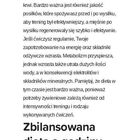
krwi. Bardzo ważna jest również jakość
posiłków, które spożywasz przed i po wysiłku,
aby trening był efektywniejszy, a mięśnie po
wysiłku regenerowały się szybko i efektywnie.
Jeśli ćwiczysz regularnie, Twoje
zapotrzebowanie na energię oraz składniki
odżywcze wzrasta. Metabolizm przyspiesza,
jednak wzrasta także utrata dużych ilości
wody, a w konsekwencji elektrolitów i
składników mineralnych. Pamiętaj, że dieta w
tym czasie jest bardzo ważna, ponieważ
potrzeby żywieniowe zależą również od
intensywności treningu i rodzaju
wykonywanych ćwiczeń.
Zbilansowana