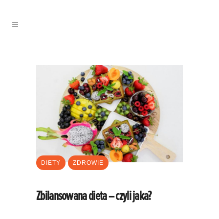
DIETY
ZDROWIE
Zbilansowana dieta – czyli jaka?