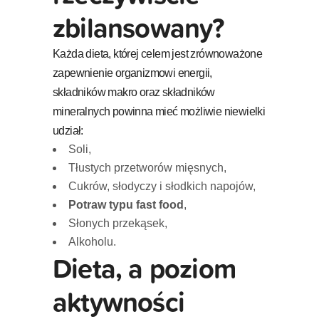
zbilansowany?
Każda dieta, której celem jest zrównoważone
zapewnienie organizmowi energii,
składników makro oraz składników
mineralnych powinna mieć możliwie niewielki
udział:
Soli,
Tłustych przetworów mięsnych,
Cukrów, słodyczy i słodkich napojów,
Potraw typu fast food
,
Słonych przekąsek,
Alkoholu.
Dieta, a poziom
aktywności