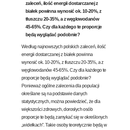
zaleceń, ilość energii dostarczanej z
białek powinna wynosić ok. 10-20%, z
tłuszczu 20-35%, a z węglowodanów
45-65%. Czy dla każdego te proporcje
będą wyglądać podobnie?
Według najnowszych polskich zaleceń, ilość
energii dostarczanej z białek powinna
wynosić ok. 10-20%, z tłuszczu 20-35%, a z
węglowodanów 45-65%. Czy dla każdego te
proporcje będą wyglądać podobnie?
Ponieważ ogólne zalecenia dla populacji
określane są na podstawie danych
statystycznych, można powiedzieć, że dla
większości zdrowych, dorosłych osób
proporcje te będą zamykać się w określonych
„widełkach”. Takie osoby teoretycznie będą w