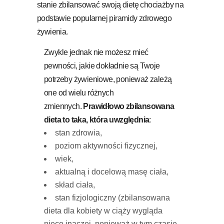
stanie zbilansować swoją dietę chociażby na
podstawie popularnej piramidy zdrowego
żywienia.
Zwykle jednak nie możesz mieć
pewności, jakie dokładnie są Twoje
potrzeby żywieniowe, ponieważ zależą
one od wielu różnych
zmiennych.
Prawidłowo zbilansowana
dieta to taka, która uwzględnia
:
stan zdrowia,
poziom aktywności fizycznej,
wiek,
aktualną i docelową masę ciała,
skład ciała,
stan fizjologiczny (zbilansowana
dieta dla kobiety w ciąży wygląda
nieco inaczej, ponieważ w tym czasie