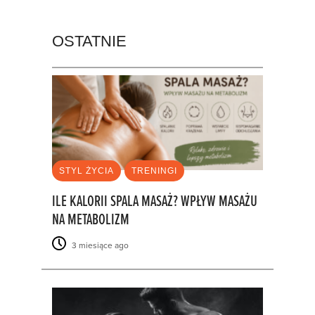
OSTATNIE
STYL ŻYCIA
TRENINGI
ILE KALORII SPALA MASAŻ? WPŁYW MASAŻU
NA METABOLIZM
3 miesiące ago