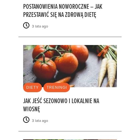
POSTANOWIENIA NOWOROCZNE – JAK
PRZESTAWIĆ SIĘ NA ZDROWĄ DIETĘ
3 lata ago
DIETY
TRENINGI
JAK JEŚĆ SEZONOWO I LOKALNIE NA
WIOSNĘ
3 lata ago