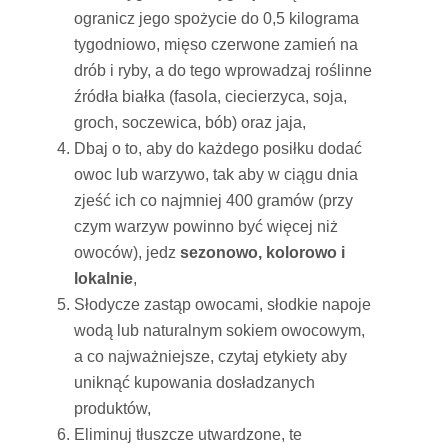
ogranicz jego spożycie do 0,5 kilograma
tygodniowo, mięso czerwone zamień na
drób i ryby, a do tego wprowadzaj roślinne
źródła białka (fasola, ciecierzyca, soja,
groch, soczewica, bób) oraz jaja,
Dbaj o to, aby do każdego posiłku dodać
owoc lub warzywo, tak aby w ciągu dnia
zjeść ich co najmniej 400 gramów (przy
czym warzyw powinno być więcej niż
owoców), jedz
sezonowo, kolorowo i
lokalnie
,
Słodycze zastąp owocami, słodkie napoje
wodą lub naturalnym sokiem owocowym,
a co najważniejsze, czytaj etykiety aby
uniknąć kupowania dosładzanych
produktów,
Eliminuj tłuszcze utwardzone, te