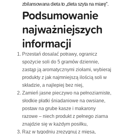
zbilansowana dieta to „dieta szyta na miarę”.
Podsumowanie
najważniejszych
informacji
Przestań dosalać potrawy, ogranicz
spożycie soli do 5 gramów dziennie,
zastąp ją aromatycznymi ziołami, wybieraj
produkty z jak najmniejszą ilością soli w
składzie, a najlepiej bez niej,
Zamień jasne pieczywo na pełnoziarniste,
słodkie płatki śniadaniowe na owsiane,
postaw na grube kasze i makarony
razowe – niech produkt z pełnego ziarna
znajdzie się w każdym posiłku,
Raz w tygodniu zrezygnuj z mięsa,