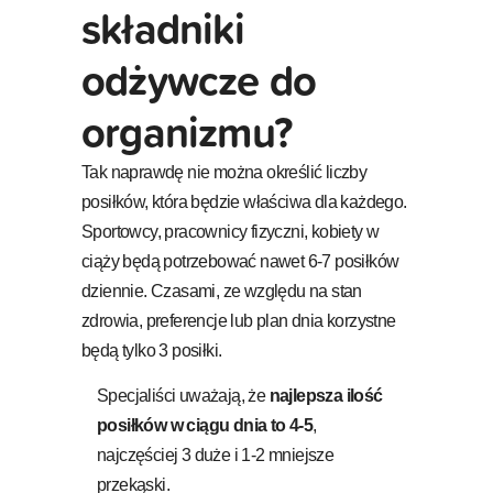
składniki
odżywcze do
organizmu?
Tak naprawdę nie można określić liczby
posiłków, która będzie właściwa dla każdego.
Sportowcy, pracownicy fizyczni, kobiety w
ciąży będą potrzebować nawet 6-7 posiłków
dziennie. Czasami, ze względu na stan
zdrowia, preferencje lub plan dnia korzystne
będą tylko 3 posiłki.
Specjaliści uważają, że
najlepsza ilość
posiłków w ciągu dnia to 4-5
,
najczęściej 3 duże i 1-2 mniejsze
przekąski.