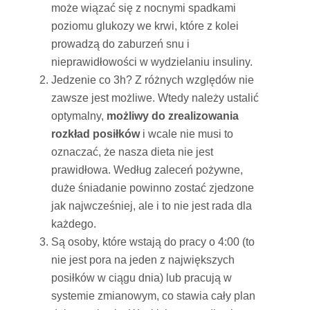
może wiązać się z nocnymi spadkami
poziomu glukozy we krwi, które z kolei
prowadzą do zaburzeń snu i
nieprawidłowości w wydzielaniu insuliny.
Jedzenie co 3h? Z różnych względów nie
zawsze jest możliwe. Wtedy należy ustalić
optymalny,
możliwy do zrealizowania
rozkład posiłków
i wcale nie musi to
oznaczać, że nasza dieta nie jest
prawidłowa. Według zaleceń pożywne,
duże śniadanie powinno zostać zjedzone
jak najwcześniej, ale i to nie jest rada dla
każdego.
Są osoby, które wstają do pracy o 4:00 (to
nie jest pora na jeden z największych
posiłków w ciągu dnia) lub pracują w
systemie zmianowym, co stawia cały plan