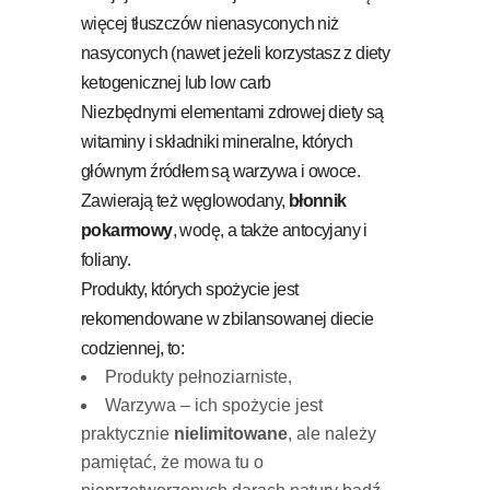
więcej tłuszczów nienasyconych niż
nasyconych (nawet jeżeli korzystasz z diety
ketogenicznej lub low carb
Niezbędnymi elementami zdrowej diety są
witaminy i składniki mineralne, których
głównym źródłem są warzywa i owoce.
Zawierają też węglowodany,
błonnik
pokarmowy
, wodę, a także antocyjany i
foliany.
Produkty, których spożycie jest
rekomendowane w zbilansowanej diecie
codziennej, to:
Produkty pełnoziarniste,
Warzywa – ich spożycie jest
praktycznie
nielimitowane
, ale należy
pamiętać, że mowa tu o