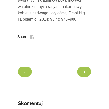
wybranych składników pokarmowych
w całodziennych racjach pokarmowych
kobiet z nadwagą i otyłością. Probl Hig
i Epidemiol. 2014; 95(4): 975–980.
Share:
Skomentuj