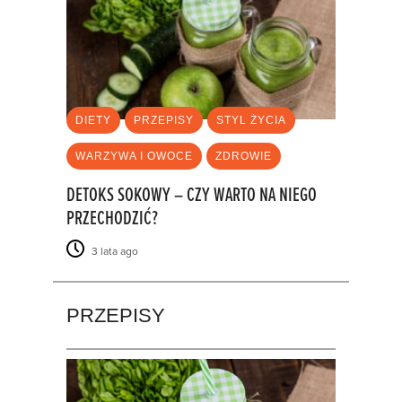
DIETY
PRZEPISY
STYL ŻYCIA
WARZYWA I OWOCE
ZDROWIE
DETOKS SOKOWY – CZY WARTO NA NIEGO
PRZECHODZIĆ?
3 lata ago
PRZEPISY