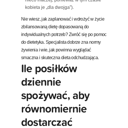
kobieta je „dla dwojga”).
Nie wiesz, jak zaplanować i wdrożyć w życie
zbilansowaną dietę dopasowaną do
indywidualnych potrzeb? Zwróć się po pomoc
do dietetyka. Specjalista dobrze zna normy
żywienia i wie, jak powinna wyglądać
smaczna i skuteczna dieta odchudzająca.
Ile posiłków
dziennie
spożywać, aby
równomiernie
dostarczać