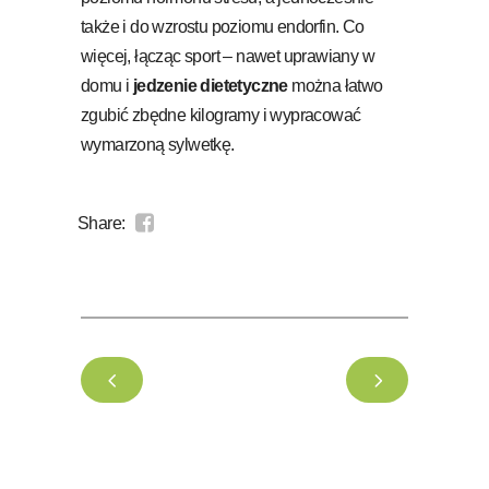
także i do wzrostu poziomu endorfin. Co
więcej, łącząc sport – nawet uprawiany w
domu i
jedzenie dietetyczne
można łatwo
zgubić zbędne kilogramy i wypracować
wymarzoną sylwetkę.
Share: