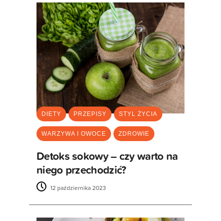
DIETY
PRZEPISY
STYL ŻYCIA
WARZYWA I OWOCE
ZDROWIE
Detoks sokowy – czy warto na
niego przechodzić?
12 października 2023