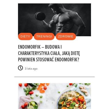
DIETY
TRENINGI
ZDROWIE
ENDOMORFIK – BUDOWA I
CHARAKTERYSTYKA CIAŁA, JAKĄ DIETĘ
POWINIEN STOSOWAĆ ENDOMORFIK?
3 lata ago