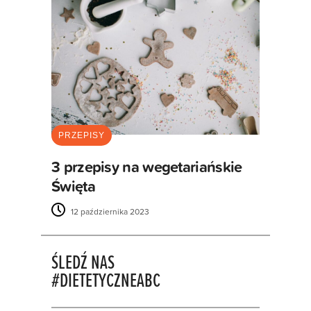
PRZEPISY
3 przepisy na wegetariańskie
Święta
12 października 2023
ŚLEDŹ NAS
#DIETETYCZNEABC