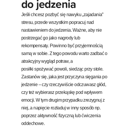
do jedzenia
Jeśłi chcesz pozbyć się nawyku „zajadania”
stresu, przede wszystkim popracuj nad
nastawieniem do jedzenia. Ważne, aby nie
postrzegać go jako nagrody lub
rekompensaty. Powinno być przyjemnością
samą w sobie. Z tego powodu warto zadbać o
atrakcyjny wygląd potraw, a
posiłki spożywać powoli, siedząc przy stole.
Zastanów się, jaka jest przyczyna sięgania po
jedzenie – czy rzeczywiście odczuwasz głód,
czy też wybierasz przekąskę pod wpływem
emocji. W tym drugim przypadku zrezygnuj z
niej, a napięcie rozładuj w inny sposób np.
poprzez aktywność fizyczną lub ćwiczenia
oddechowe.