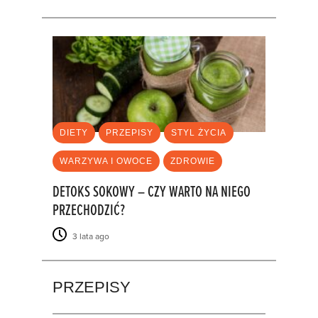
DIETY
PRZEPISY
STYL ŻYCIA
WARZYWA I OWOCE
ZDROWIE
DETOKS SOKOWY – CZY WARTO NA NIEGO
PRZECHODZIĆ?
3 lata ago
PRZEPISY