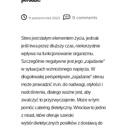
0 comments
11 października 2023
Stres jest stałym elementem życia, jednak
jeśli trwa przez dłuższy czas, niekorzystnie
wpływa na funkcjonowanie organizmu.
Szczególnie negatywne jest jego „zajadanie”
w sytuacjach wzmożonego napięcia. W
długotrwałej perspektywie „zajadanie” stresu
może prowadzić m.in. do nadwagi, otyłości i
nadciśnienia, dlatego ważne jest, aby
zwalczyć to przyzwyczajenie. Może w tym
pomóc catering dietetyczny. Wrocław to jedno
z miast, które oferuje szeroki
wybór dietetycznych posiłków z dostawą do