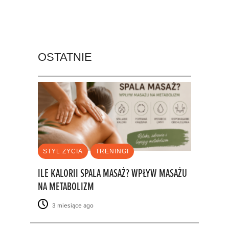
OSTATNIE
STYL ŻYCIA
TRENINGI
ILE KALORII SPALA MASAŻ? WPŁYW MASAŻU
NA METABOLIZM
3 miesiące ago