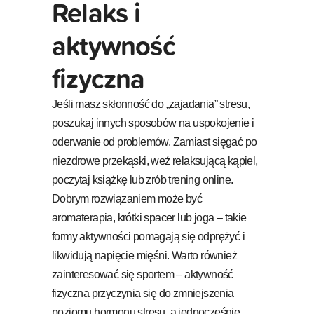
Relaks i
aktywność
fizyczna
Jeśli masz skłonność do „zajadania” stresu,
poszukaj innych sposobów na uspokojenie i
oderwanie od problemów. Zamiast sięgać po
niezdrowe przekąski, weź relaksującą kąpiel,
poczytaj książkę lub zrób trening online.
Dobrym rozwiązaniem może być
aromaterapia, krótki spacer lub joga – takie
formy aktywności pomagają się odprężyć i
likwidują napięcie mięśni. Warto również
zainteresować się sportem – aktywność
fizyczna przyczynia się do zmniejszenia
poziomu hormonu stresu, a jednocześnie