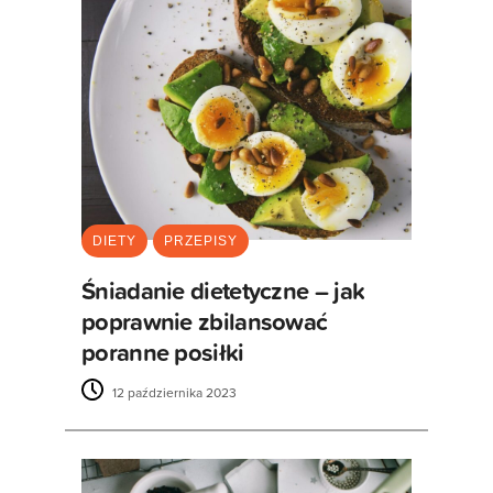
DIETY
PRZEPISY
Śniadanie dietetyczne – jak
poprawnie zbilansować
poranne posiłki
12 października 2023