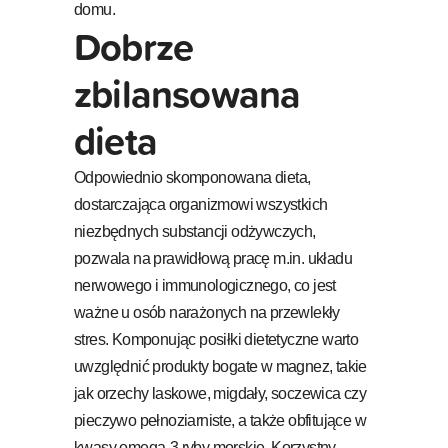
domu.
Dobrze
zbilansowana
dieta
Odpowiednio skomponowana dieta,
dostarczająca organizmowi wszystkich
niezbędnych substancji odżywczych,
pozwala na prawidłową pracę m.in. układu
nerwowego i immunologicznego, co jest
ważne u osób narażonych na przewlekły
stres. Komponując posiłki dietetyczne warto
uwzględnić produkty bogate w magnez, takie
jak orzechy laskowe, migdały, soczewica czy
pieczywo pełnoziarniste, a także obfitujące w
kwasy omega-3 ryby morskie. Korzystny