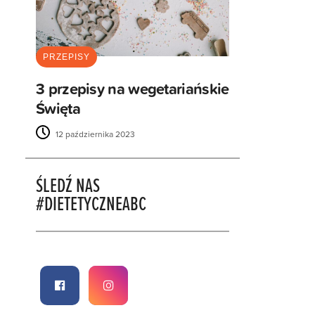
PRZEPISY
3 przepisy na wegetariańskie
Święta
12 października 2023
ŚLEDŹ NAS
#DIETETYCZNEABC