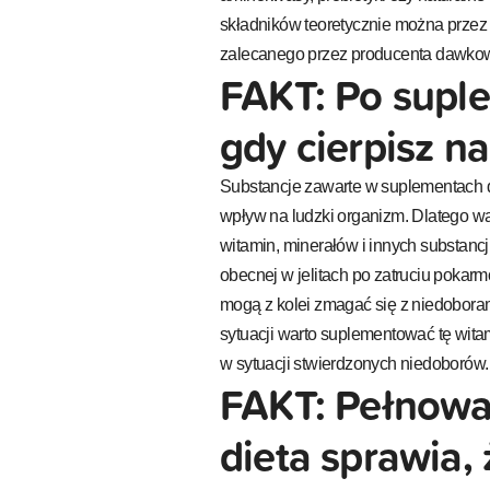
składników teoretycznie można przez
zalecanego przez producenta dawko
FAKT: Po suple
gdy cierpisz n
Substancje zawarte w suplementach 
wpływ na ludzki organizm. Dlatego wa
witamin, minerałów i innych substancj
obecnej w jelitach po zatruciu poka
mogą z kolei zmagać się z niedoboram
sytuacji warto suplementować tę witam
w sytuacji stwierdzonych niedoborów.
FAKT: Pełnowa
dieta sprawia, 