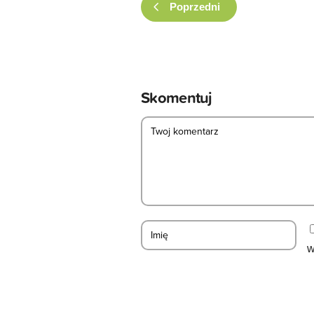
Poprzedni
Skomentuj
w