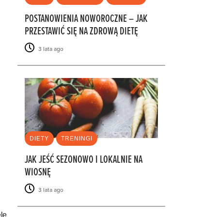
POSTANOWIENIA NOWOROCZNE – JAK
PRZESTAWIĆ SIĘ NA ZDROWĄ DIETĘ
3 lata ago
DIETY
TRENINGI
JAK JEŚĆ SEZONOWO I LOKALNIE NA
WIOSNĘ
3 lata ago
le