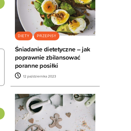
DIETY
PRZEPISY
Śniadanie dietetyczne – jak
poprawnie zbilansować
poranne posiłki
12 października 2023