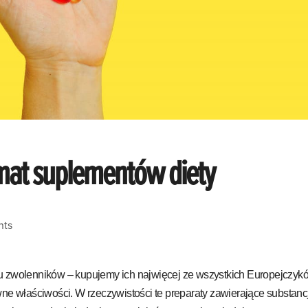
emat suplementów diety
nts
u zwolenników – kupujemy ich najwięcej ze wszystkich Europejczyk
wne właściwości. W rzeczywistości te preparaty zawierające substanc