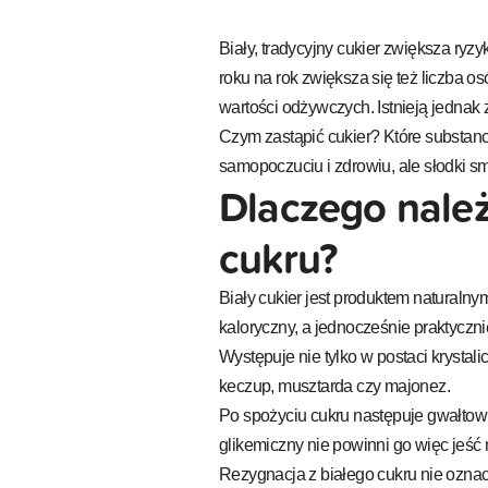
Biały, tradycyjny cukier zwiększa ryzy
roku na rok zwiększa się też liczba os
wartości odżywczych. Istnieją jednak 
Czym zastąpić cukier? Które substanc
samopoczuciu i zdrowiu, ale słodki s
Dlaczego należ
cukru?
Biały cukier jest produktem naturaln
kaloryczny, a jednocześnie praktycz
Występuje nie tylko w postaci krystali
keczup, musztarda czy majonez.
Po spożyciu cukru następuje gwałtow
glikemiczny nie powinni go więc jeś
Rezygnacja z białego cukru nie ozna