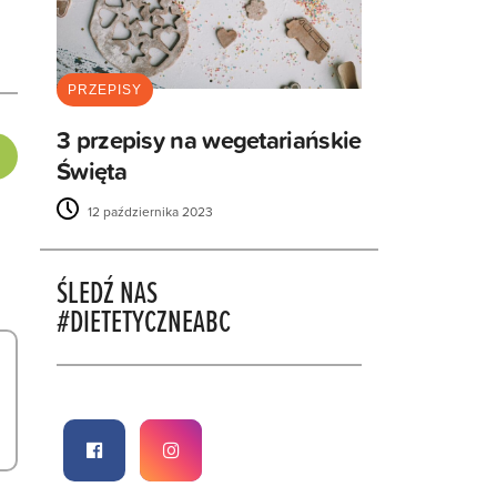
PRZEPISY
3 przepisy na wegetariańskie
Święta
12 października 2023
ŚLEDŹ NAS
#DIETETYCZNEABC