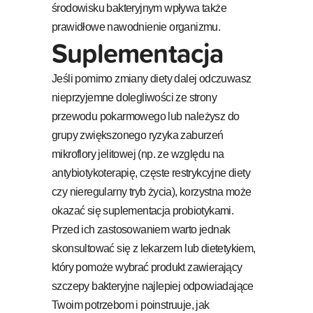
środowisku bakteryjnym wpływa także
prawidłowe nawodnienie organizmu.
Suplementacja
Jeśli pomimo zmiany diety dalej odczuwasz
nieprzyjemne dolegliwości ze strony
przewodu pokarmowego lub należysz do
grupy zwiększonego ryzyka zaburzeń
mikroflory jelitowej (np. ze względu na
antybiotykoterapię, częste restrykcyjne diety
czy nieregularny tryb życia), korzystna może
okazać się suplementacja probiotykami.
Przed ich zastosowaniem warto jednak
skonsultować się z lekarzem lub dietetykiem,
który pomoże wybrać produkt zawierający
szczepy bakteryjne najlepiej odpowiadające
Twoim potrzebom i poinstruuje, jak