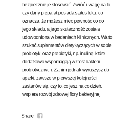
bezpiecznie je stosować. Zwróć uwagę na to,
czy dany preparat posiada status leku, co
oznacza, że możesz mieć pewność co do
jego składu, a jego skuteczność została
udowodniona w badaniach klinicznych. Warto
szukać suplementów diety łączących w sobie
probiotyki oraz prebiotyki, np. inulinę, które
dodatkowo wspomagają wzrost bakterii
probiotycznych. Zanim jednak wyruszysz do
apteki, zawsze w pierwszej kolejności
zastanów się, czy to, co jesz na co dzień,
wspiera rozwój zdrowej flory bakteryjnej.
Share: