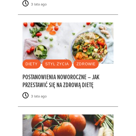
3 lata ago
DIETY
STYL ŻYCIA
ZDROWIE
POSTANOWIENIA NOWOROCZNE – JAK
PRZESTAWIĆ SIĘ NA ZDROWĄ DIETĘ
3 lata ago