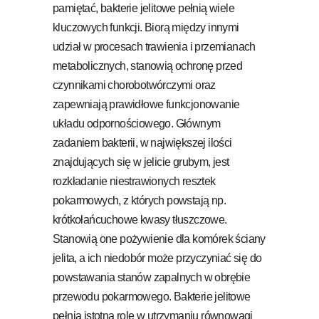
pamiętać, bakterie jelitowe pełnią wiele
kluczowych funkcji. Biorą między innymi
udział w procesach trawienia i przemianach
metabolicznych, stanowią ochronę przed
czynnikami chorobotwórczymi oraz
zapewniają prawidłowe funkcjonowanie
układu odpornościowego. Głównym
zadaniem bakterii, w największej ilości
znajdujących się w jelicie grubym, jest
rozkładanie niestrawionych resztek
pokarmowych, z których powstają np.
krótkołańcuchowe kwasy tłuszczowe.
Stanowią one pożywienie dla komórek ściany
jelita, a ich niedobór może przyczyniać się do
powstawania stanów zapalnych w obrębie
przewodu pokarmowego. Bakterie jelitowe
pełnią istotną rolę w utrzymaniu równowagi