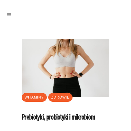
WITAMINY
ZDROWIE
Prebiotyki, probiotyki i mikrobiom