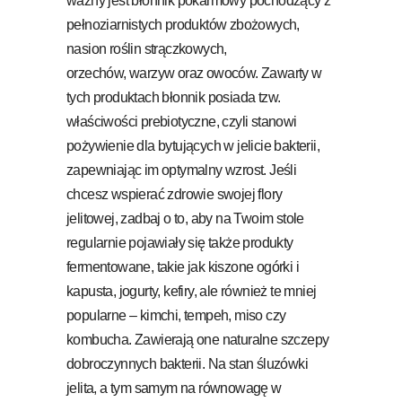
ważny jest błonnik pokarmowy pochodzący z
pełnoziarnistych produktów zbożowych,
nasion roślin strączkowych,
orzechów, warzyw oraz owoców. Zawarty w
tych produktach błonnik posiada tzw.
właściwości prebiotyczne, czyli stanowi
pożywienie dla bytujących w jelicie bakterii,
zapewniając im optymalny wzrost. Jeśli
chcesz wspierać zdrowie swojej flory
jelitowej, zadbaj o to, aby na Twoim stole
regularnie pojawiały się także produkty
fermentowane, takie jak kiszone ogórki i
kapusta, jogurty, kefiry, ale również te mniej
popularne – kimchi, tempeh, miso czy
kombucha. Zawierają one naturalne szczepy
dobroczynnych bakterii. Na stan śluzówki
jelita, a tym samym na równowagę w