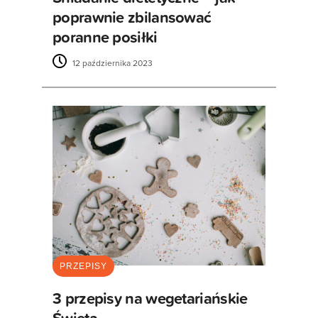
poprawnie zbilansować
poranne posiłki
12 października 2023
PRZEPISY
3 przepisy na wegetariańskie