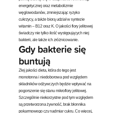
energetycznej oraz metabolizmie
węglowodanów, zmniejszając ryzyko
cukrzycy, a także biorą udział w syntezie
witamin – B12 oraz K. O jakości flory jelitowej
świadczy nie tylko ilość występujących niej
bakterii, ale także ich zróżnicowanie.
Gdy bakterie się
buntują
Złej jakości dieta, która do tego jest
monotonna i niedoborowa pod względem
składników odżywczych będzie wpływać na
pogorszenie się stanu mikroflory jelitowej.
Szczególnie niekorzystne pod tym względem
są przetworzona żywność, brak błonnika
pokarmowego czy nadmiar cukru. Co więcej,