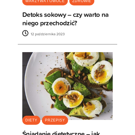
WARZYWA I OWOCE
ZDROWIE
Detoks sokowy – czy warto na
niego przechodzić?
12 października 2023
DIETY
PRZEPISY
Śniadanie dietetyczne – jak