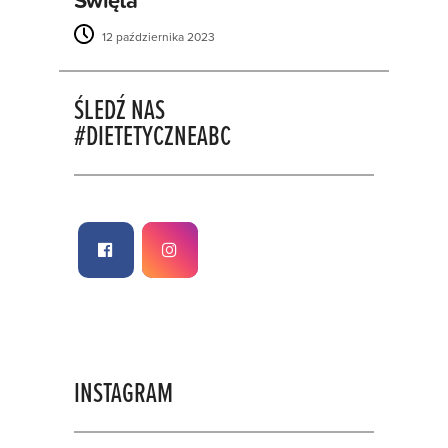
Święta
12 października 2023
ŚLEDŹ NAS
#DIETETYCZNEABC
INSTAGRAM