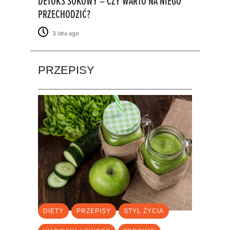
DETOKS SOKOWY – CZY WARTO NA NIEGO
PRZECHODZIĆ?
3 lata ago
PRZEPISY
DIETY
PRZEPISY
STYL ŻYCIA