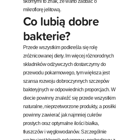
skórnymi to znak, że warto zadbać o
mikroflorę jelitową.
Co lubią dobre
bakterie?
Przede wszystkim podkreśla się rolę
zróżnicowanej diety. Im więcej różnorodnych
składników odżywczych dostarczymy do
przewodu pokarmowego, tym większa jest
szansa rozwoju dobroczynnych szczepów
bakteryjnych w odpowiednich proporcjach. W
diecie powinny znaleźć się przede wszystkim
naturalne, nieprzetworzone produkty, a posiłki
powinny zawierać jak najmniej cukrów
prostych oraz optymalne ilości białka,
tłuszczów i węglowodanów. Szczególnie