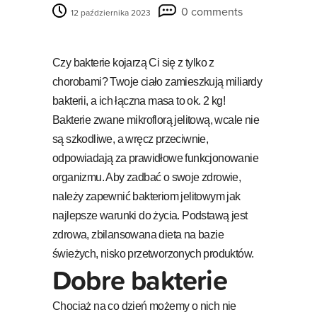
0 comments
12 października 2023
Czy bakterie kojarzą Ci się z tylko z
chorobami? Twoje ciało zamieszkują miliardy
bakterii, a ich łączna masa to ok. 2 kg!
Bakterie zwane mikroflorą jelitową, wcale nie
są szkodliwe, a wręcz przeciwnie,
odpowiadają za prawidłowe funkcjonowanie
organizmu. Aby zadbać o swoje zdrowie,
należy zapewnić bakteriom jelitowym jak
najlepsze warunki do życia. Podstawą jest
zdrowa, zbilansowana dieta na bazie
świeżych, nisko przetworzonych produktów.
Dobre bakterie
Chociaż na co dzień możemy o nich nie