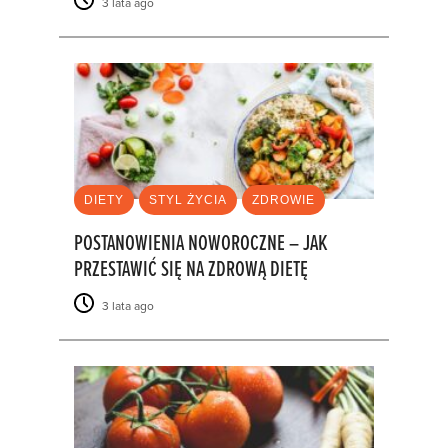
3 lata ago
DIETY
STYL ŻYCIA
ZDROWIE
POSTANOWIENIA NOWOROCZNE – JAK
PRZESTAWIĆ SIĘ NA ZDROWĄ DIETĘ
3 lata ago