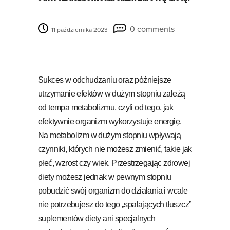
0 comments
11 października 2023
Sukces w odchudzaniu oraz późniejsze
utrzymanie efektów w dużym stopniu zależą
od tempa metabolizmu, czyli od tego, jak
efektywnie organizm wykorzystuje energię.
Na metabolizm w dużym stopniu wpływają
czynniki, których nie możesz zmienić, takie jak
płeć, wzrost czy wiek. Przestrzegając zdrowej
diety możesz jednak w pewnym stopniu
pobudzić swój organizm do działania i wcale
nie potrzebujesz do tego „spalających tłuszcz”
suplementów diety ani specjalnych