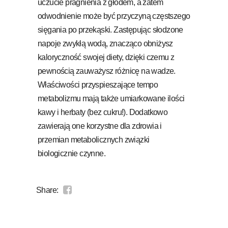
uczucie pragnienia z głodem, a zatem
odwodnienie może być przyczyną częstszego
sięgania po przekąski. Zastępując słodzone
napoje zwykłą wodą, znacząco obniżysz
kaloryczność swojej diety, dzięki czemu z
pewnością zauważysz różnicę na wadze.
Właściwości przyspieszające tempo
metabolizmu mają także umiarkowane ilości
kawy i herbaty (bez cukru!). Dodatkowo
zawierają one korzystne dla zdrowia i
przemian metabolicznych związki
biologicznie czynne.
Share: