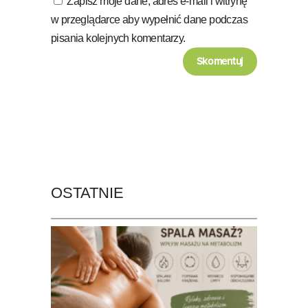
Zapisz moje dane, adres e-mail i witrynę
w przeglądarce aby wypełnić dane podczas
pisania kolejnych komentarzy.
OSTATNIE