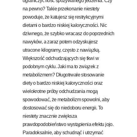
ograniczyć ilość spożywanego jedzenia. Czy
na pewno? Takie przekonanie niestety
powoduje, że katujesz się restrykcyjnymi
dietami o bardzo niskiej kaloryczności. Nic
dziwnego, że szybko wracasz do poprzednich
nawyków, a zaraz potem odzyskujesz
utracone kilogramy, często z nawiązką.
Większość odchudzających się tkwi w
podobnym cyklu. Jaki ma to związek z
metabolizmem? Długotrwałe stosowanie
diety o bardzo niskiej kaloryczności oraz
wielokrotne próby odchudzania mogą
spowodować, że metabolizm spowolni, aby
dostosować się do niedoboru energii. To
niestety znacznie zwiększa
prawdopodobieństwo wystąpienia efektu jojo.
Paradoksalnie, aby schudnąć i utrzymać