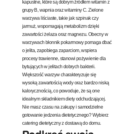
kapustne, które są dobrym źródłem witamin z
grupy B, wapnia oraz witaminy C. Zielone
warzywa liściaste, takie jak szpinak czy
jarmuż, wspomagają metabolizm dzięki
zawartości żelaza oraz magnezu. Obecny w
warzywach błonnik pokarmowy pomaga dbać
o jelita, zapobiega zaparciom, wspiera
procesy trawienne, stanowi pożywienie dla
bytujących w jelitach dobrych bakterii.
Większość warzyw charakteryzuje się
wysoką zawartością wody oraz bardzo niską
kalorycznością, co powoduje, że są one
idealnym składnikiem diety odchudzającej.
Nie masz czasu na zakupy i samodzielne
gotowanie jedzenia dietetycznego? Wybierz
catering dietetyczny z dostawą do domu.