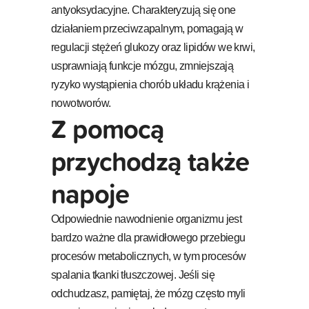
antyoksydacyjne. Charakteryzują się one
działaniem przeciwzapalnym, pomagają w
regulacji stężeń glukozy oraz lipidów we krwi,
usprawniają funkcje mózgu, zmniejszają
ryzyko wystąpienia chorób układu krążenia i
nowotworów.
Z pomocą
przychodzą także
napoje
Odpowiednie nawodnienie organizmu jest
bardzo ważne dla prawidłowego przebiegu
procesów metabolicznych, w tym procesów
spalania tkanki tłuszczowej. Jeśli się
odchudzasz, pamiętaj, że mózg często myli