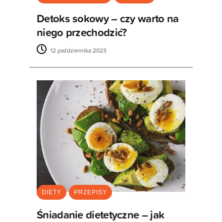
Detoks sokowy – czy warto na
niego przechodzić?
12 października 2023
DIETY
PRZEPISY
Śniadanie dietetyczne – jak