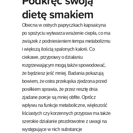
Podkręć swoją
dietę smakiem
Obecna w ostrych papryczkach kapsaicyna
po spożyciu wytwarza wrażenie ciepła, co ma
związek z podniesieniem tempa metabolizmu
i większą ilością spalonych kalorii. Co
ciekawe, przyprawy o działaniu
rozgrzewającym mogą także spowodować,
że będziesz jeść mniej. Badania pokazują
bowiem, że ostra przekąska zjedzona przed
posiłkiem sprawia, że przez resztę dnia
zjadane porcje są mniej obfite. Oprócz
wpływu na funkcje metaboliczne, większość
liściastych czy korzennych przypraw ma także
szerokie działanie prozdrowotne z uwagi na
występujące w nich substancje