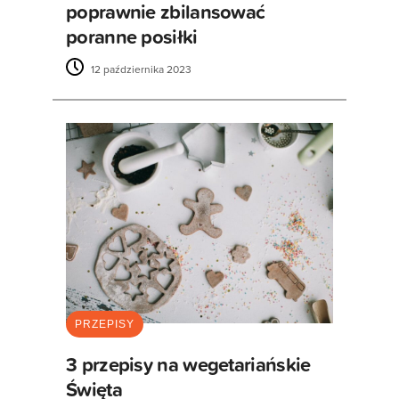
poprawnie zbilansować
poranne posiłki
12 października 2023
PRZEPISY
3 przepisy na wegetariańskie
Święta