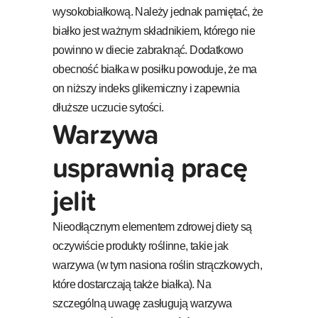
wysokobiałkową. Należy jednak pamiętać, że
białko jest ważnym składnikiem, którego nie
powinno w diecie zabraknąć. Dodatkowo
obecność białka w posiłku powoduje, że ma
on niższy indeks glikemiczny i zapewnia
dłuższe uczucie sytości.
Warzywa
usprawnią pracę
jelit
Nieodłącznym elementem zdrowej diety są
oczywiście produkty roślinne, takie jak
warzywa (w tym nasiona roślin strączkowych,
które dostarczają także białka). Na
szczególną uwagę zasługują warzywa